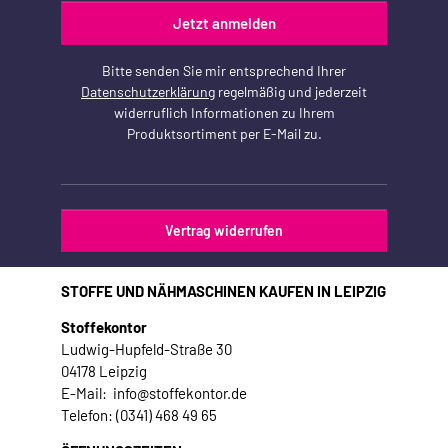
Jetzt anmelden
Bitte senden Sie mir entsprechend Ihrer
Datenschutzerklärung
regelmäßig und jederzeit
widerruflich Informationen zu Ihrem
Produktsortiment per E-Mail zu.
Vertrag widerrufen
STOFFE UND NÄHMASCHINEN KAUFEN IN LEIPZIG
Stoffekontor
Ludwig-Hupfeld-Straße 30
04178 Leipzig
E-Mail: info@stoffekontor.de
Telefon: (0341) 468 49 65