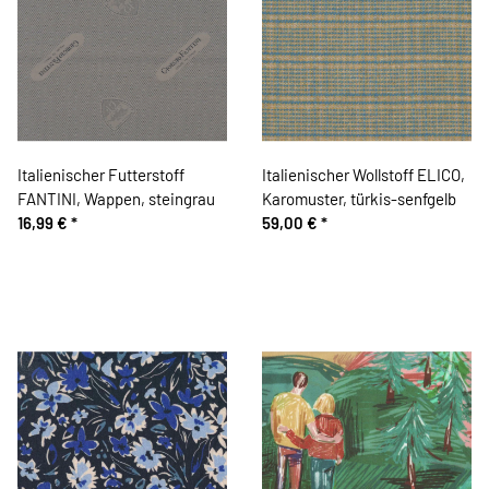
Italienischer Futterstoff
Italienischer Wollstoff ELICO,
FANTINI, Wappen, steingrau
Karomuster, türkis-senfgelb
16,99 €
*
59,00 €
*