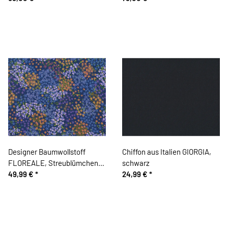
Designer Baumwollstoff
Chiffon aus Italien GIORGIA,
FLOREALE, Streublümchen,
schwarz
blau
49,99 €
*
24,99 €
*