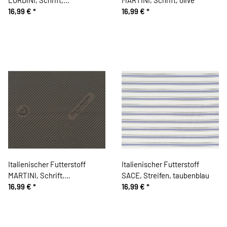
schlammbraun
16,99 €
*
16,99 €
*
Italienischer Futterstoff
Italienischer Futterstoff
MARTINI, Schrift,
SACE, Streifen, taubenblau
schlammbraun
16,99 €
*
16,99 €
*