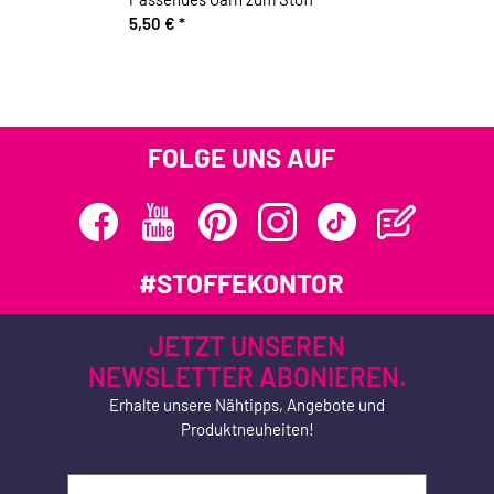
5,50 €
*
FOLGE UNS AUF
#STOFFEKONTOR
JETZT UNSEREN
NEWSLETTER ABONIEREN.
Erhalte unsere Nähtipps, Angebote und
Produktneuheiten!