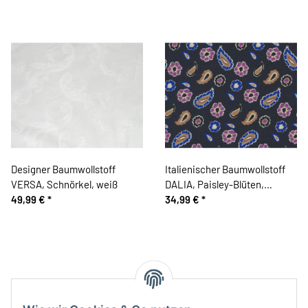
Designer Baumwollstoff
Italienischer Baumwollstoff
VERSA, Schnörkel, weiß
DALIA, Paisley-Blüten,
49,99 €
*
nachtblau
34,99 €
*