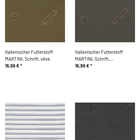
Italienischer Futterstoff
Italienischer Futterstoff
MARTINI, Schrift, olive
MARTINI, Schrift,
16,99 €
*
schlammbraun
16,99 €
*