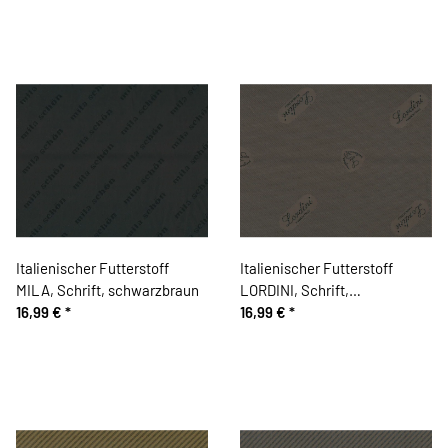
Italienischer Futterstoff
Italienischer Futterstoff
MILA, Schrift, schwarzbraun
LORDINI, Schrift,
16,99 €
*
schlammbraun
16,99 €
*