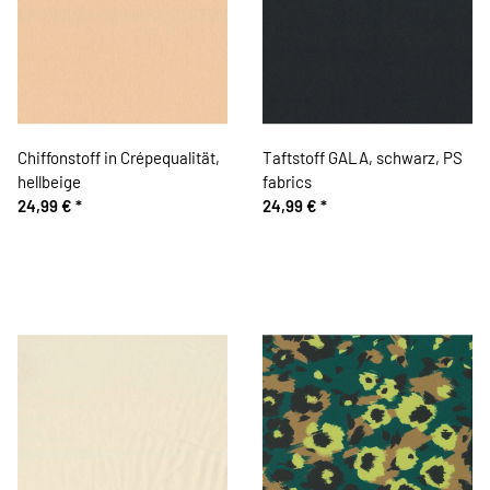
Chiffonstoff in Crépequalität,
Taftstoff GALA, schwarz, PS
hellbeige
fabrics
24,99 €
*
24,99 €
*