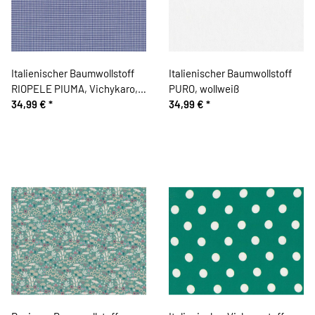
Italienischer Baumwollstoff
Italienischer Baumwollstoff
RIOPELE PIUMA, Vichykaro,
PURO, wollweiß
blau
34,99 €
*
34,99 €
*