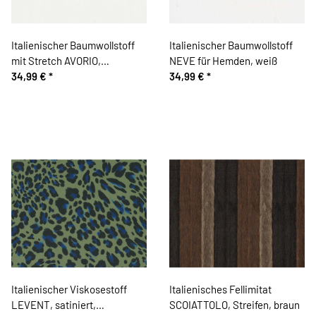
Italienischer Baumwollstoff
Italienischer Baumwollstoff
mit Stretch AVORIO,
NEVE für Hemden, weiß
Gabardine, wollweiß
34,99 €
*
34,99 €
*
Italienischer Viskosestoff
Italienisches Fellimitat
LEVENT, satiniert,
SCOIATTOLO, Streifen, braun