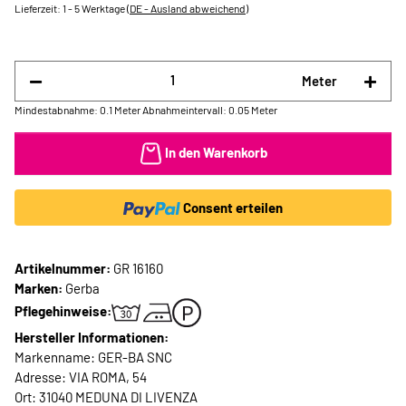
Lieferzeit:
1 - 5 Werktage
(DE - Ausland abweichend)
Meter
Mindestabnahme: 0.1 Meter
Abnahmeintervall: 0.05 Meter
In den Warenkorb
Consent erteilen
Artikelnummer:
GR 16160
Marken:
Gerba
Pflegehinweise:
Hersteller Informationen:
Markenname: GER-BA SNC
Adresse: VIA ROMA, 54
Ort: 31040 MEDUNA DI LIVENZA