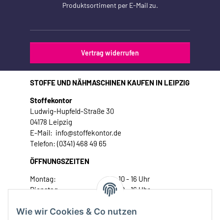
Produktsortiment per E-Mail zu.
Vertrag widerrufen
STOFFE UND NÄHMASCHINEN KAUFEN IN LEIPZIG
Stoffekontor
Ludwig-Hupfeld-Straße 30
04178 Leipzig
E-Mail: info@stoffekontor.de
Telefon: (0341) 468 49 65
ÖFFNUNGSZEITEN
Montag:
10 - 16 Uhr
Dienstag:
10 - 16 Uhr
Mittwoch:
10 - 18 Uhr
Wie wir Cookies & Co nutzen
Donnerstag:
10 - 18 Uhr