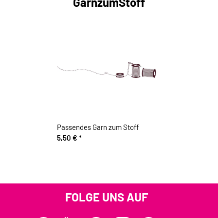
GarnzumStoff
Passendes Garn zum Stoff
5,50 €
*
FOLGE UNS AUF