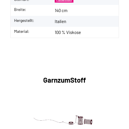
Breite:
140 cm
Hergestellt:
Italien
Material:
100 % Viskose
GarnzumStoff