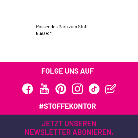
Passendes Garn zum Stoff
5,50 €
*
FOLGE UNS AUF
#STOFFEKONTOR
JETZT UNSEREN
NEWSLETTER ABONIEREN.