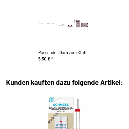
Passendes Garn zum Stoff
5,50 €
*
Kunden kauften dazu folgende Artikel: