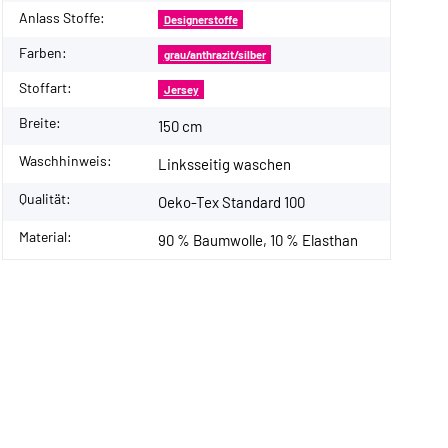
Anlass Stoffe:
Designerstoffe
Farben:
grau/anthrazit/silber
Stoffart:
Jersey
Breite:
150 cm
Waschhinweis:
Linksseitig waschen
Qualität:
Oeko-Tex Standard 100
Material:
90 % Baumwolle, 10 % Elasthan