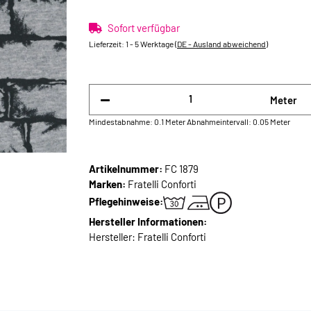
Sofort verfügbar
Lieferzeit:
1 - 5 Werktage
(DE - Ausland abweichend)
Meter
Mindestabnahme: 0.1 Meter
Abnahmeintervall: 0.05 Meter
Artikelnummer:
FC 1879
Marken:
Fratelli Conforti
Pflegehinweise:
Hersteller Informationen:
Hersteller: Fratelli Conforti