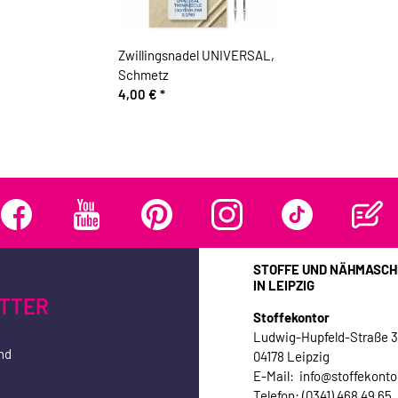
Zwillingsnadel UNIVERSAL,
Schmetz
4,00 €
*
STOFFE UND NÄHMASCH
IN LEIPZIG
TTER
Stoffekontor
Ludwig-Hupfeld-Straße 
nd
04178 Leipzig
E-Mail: info@stoffekonto
Telefon: (0341) 468 49 65