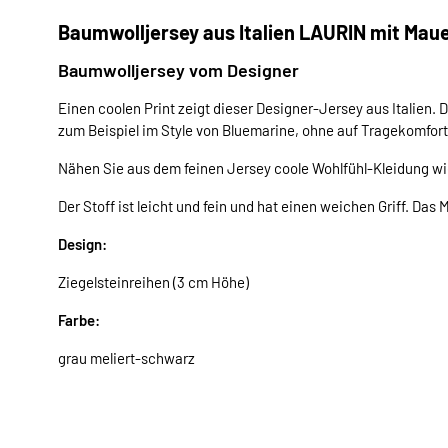
Baumwolljersey aus Italien LAURIN mit Maue
Baumwolljersey vom Designer
Einen coolen Print zeigt dieser Designer-Jersey aus Italien. 
zum Beispiel im Style von Bluemarine, ohne auf Tragekomfort
Nähen Sie aus dem feinen Jersey coole Wohlfühl-Kleidung wi
Der Stoff ist leicht und fein und hat einen weichen Griff. Das 
Design:
Ziegelsteinreihen (3 cm Höhe)
Farbe:
grau meliert-schwarz