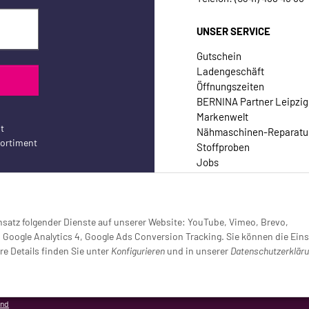
UNSER SERVICE
Gutschein
Ladengeschäft
Öffnungszeiten
BERNINA Partner Leipzig
Markenwelt
t
Nähmaschinen-Reparatu
sortiment
Stoffproben
Jobs
Kontakt
Einsatz folgender Dienste auf unserer Website: YouTube, Vimeo, Brevo,
oogle Analytics 4, Google Ads Conversion Tracking. Sie können die Eins
re Details finden Sie unter
Konfigurieren
und in unserer
Datenschutzerklär
setzt (Tracking aktiv)
and