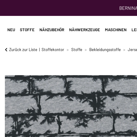
BERNINA 
NEU
STOFFE
NÄHZUBEHÖR
NÄHWERKZEUGE
MASCHINEN
LE
Zurück zur Liste
Stoffekontor
Stoffe
Bekleidungsstoffe
Jerse