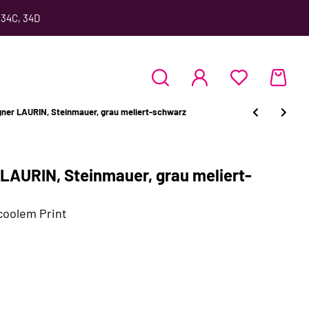
 34C, 34D
ner LAURIN, Steinmauer, grau meliert-schwarz
LAURIN, Steinmauer, grau meliert-
coolem Print