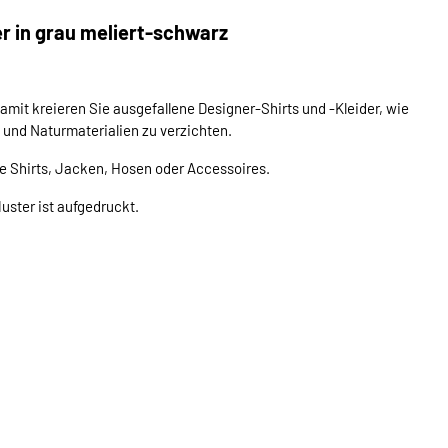
r in grau meliert-schwarz
Damit kreieren Sie ausgefallene Designer-Shirts und -Kleider, wie
 und Naturmaterialien zu verzichten.
e Shirts, Jacken, Hosen oder Accessoires.
Muster ist aufgedruckt.