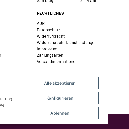
Samstag:
10 - 14 Uhr
RECHTLICHES
AGB
Datenschutz
Widerrufsrecht
Widerrufsrecht Dienstleistungen
Impressum
r
Zahlungsarten
Versandinformationen
Alle akzeptieren
Konfigurieren
tellung
ung
.
Ablehnen