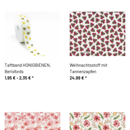
Taftband HONIGBIENEN,
Weihnachtsstoff mit
Berisfords
Tannenzapfen
1,95 € -
2,35 €
*
24,99 €
*