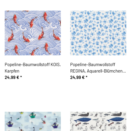
Popeline-Baumwollstoff KOIS,
Popeline-Baumwollstoff
Karpfen
REGINA, Aquarell-Blümchen,
24,99 €
*
blau
24,99 €
*