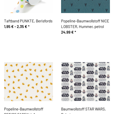
Taftband PUNKTE, Berisfords
Popeline-Baumwollstoff NICE
1,95 € -
2,35 €
*
LOBSTER, Hummer, petrol
24,99 €
*
Popeline-Baumwollstoff
Baumwollstoff STAR WARS,