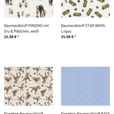
Baumwollstoff MINIONS mit
Baumwollstoff STAR WARS,
Gru & Mädchen, weiß
Logos
24,99 €
*
24,99 €
*
Popeline-Baumwollstoff
Popeline-Baumwollstoff RAYA