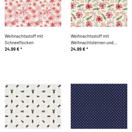
Weihnachtsstoff mit
Weihnachtsstoff mit
Schneeflocken
Weihnachtsternen und
24,99 €
*
Anhängern
24,99 €
*