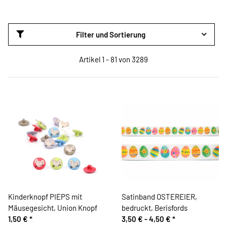
Filter und Sortierung
Artikel 1 - 81 von 3289
Kinderknopf PIEPS mit
Satinband OSTEREIER,
Mäusegesicht, Union Knopf
bedruckt, Berisfords
1,50 €
*
3,50 € -
4,50 €
*