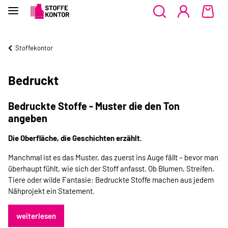
Stoffekontor
Bedruckt
Bedruckte Stoffe - Muster die den Ton
angeben
Die Oberfläche, die Geschichten erzählt.
Manchmal ist es das Muster, das zuerst ins Auge fällt – bevor man
überhaupt fühlt, wie sich der Stoff anfasst. Ob
Blumen
,
Streifen
,
Tiere
oder wilde
Fantasie
: Bedruckte Stoffe machen aus jedem
Nähprojekt ein Statement.
weiterlesen