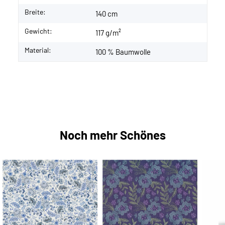
Breite:
140 cm
Gewicht:
117 g/m²
Material:
100 % Baumwolle
Noch mehr Schönes