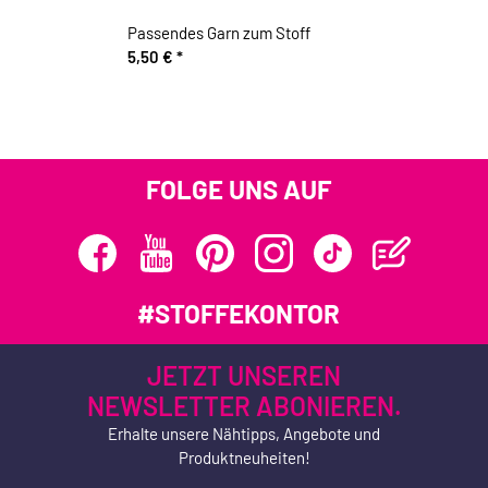
Passendes Garn zum Stoff
5,50 €
*
FOLGE UNS AUF
#STOFFEKONTOR
JETZT UNSEREN
NEWSLETTER ABONIEREN.
Erhalte unsere Nähtipps, Angebote und
Produktneuheiten!