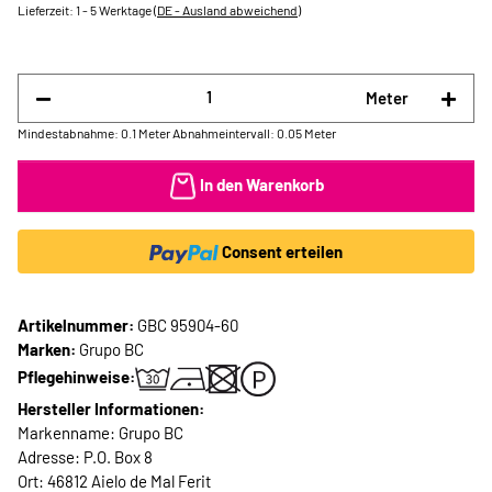
Lieferzeit:
1 - 5 Werktage
(DE - Ausland abweichend)
Meter
Mindestabnahme: 0.1 Meter
Abnahmeintervall: 0.05 Meter
In den Warenkorb
Consent erteilen
Artikelnummer:
GBC 95904-60
Marken:
Grupo BC
Pflegehinweise:
Hersteller Informationen:
Markenname: Grupo BC
Adresse: P.O. Box 8
Ort: 46812 Aielo de Mal Ferit