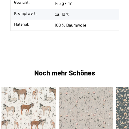
Gewicht:
145 g / m²
Krumpfwert:
ca. 10 %
Material:
100 % Baumwolle
Noch mehr Schönes