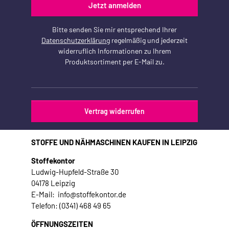
Jetzt anmelden
Bitte senden Sie mir entsprechend Ihrer
Datenschutzerklärung
regelmäßig und jederzeit
widerruflich Informationen zu Ihrem
Produktsortiment per E-Mail zu.
Vertrag widerrufen
STOFFE UND NÄHMASCHINEN KAUFEN IN LEIPZIG
Stoffekontor
Ludwig-Hupfeld-Straße 30
04178 Leipzig
E-Mail: info@stoffekontor.de
Telefon: (0341) 468 49 65
ÖFFNUNGSZEITEN