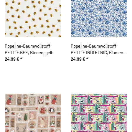
Popeline-Baumwollstoff
Popeline-Baumwollstoff
PETITE BEE, Bienen, gelb
PETITE INDI ETNIC, Blumen,
24,99 €
*
blau
24,99 €
*