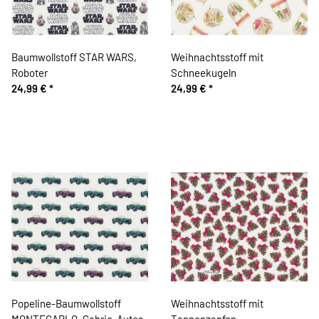
Baumwollstoff STAR WARS,
Weihnachtsstoff mit
Roboter
Schneekugeln
24,99 €
*
24,99 €
*
Popeline-Baumwollstoff
Weihnachtsstoff mit
MONTECARLO, Cabrio-Autos
Tannenzapfen