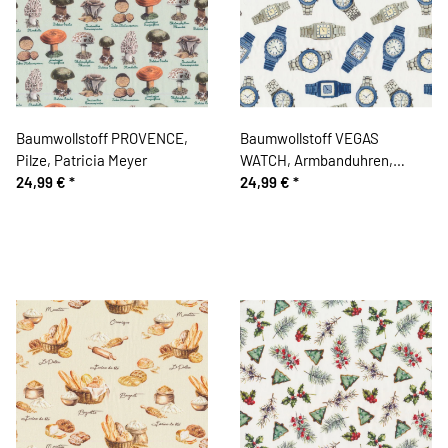
Baumwollstoff PROVENCE,
Baumwollstoff VEGAS
Pilze, Patricia Meyer
WATCH, Armbanduhren,
24,99 €
*
Patricia Meyer
24,99 €
*