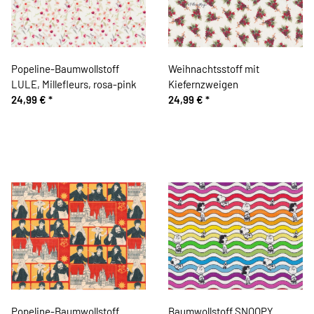
Popeline-Baumwollstoff
Weihnachtsstoff mit
LULE, Millefleurs, rosa-pink
Kiefernzweigen
24,99 €
*
24,99 €
*
Popeline-Baumwollstoff
Baumwollstoff SNOOPY