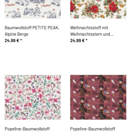
Baumwollstoff PETITE PEAK,
Weihnachtsstoff mit
Alpine Berge
Weihnachtsstern und
24,99 €
*
Kiefernzweigen
24,99 €
*
Popeline-Baumwollstoff
Popeline-Baumwollstoff