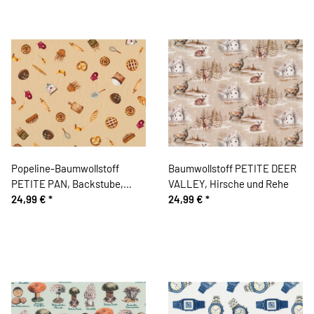
Popeline-Baumwollstoff
Baumwollstoff PETITE DEER
PETITE PAN, Backstube,
VALLEY, Hirsche und Rehe
beigebraun
24,99 €
*
24,99 €
*