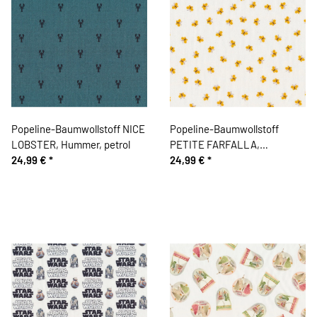
Popeline-Baumwollstoff NICE
Popeline-Baumwollstoff
LOBSTER, Hummer, petrol
PETITE FARFALLA,
24,99 €
*
Schmetterlinge, gelb
24,99 €
*