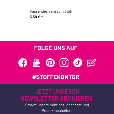
Passendes Garn zum Stoff
5,50 €
*
FOLGE UNS AUF
#STOFFEKONTOR
JETZT UNSEREN
NEWSLETTER ABONIEREN.
Erhalte unsere Nähtipps, Angebote und
Produktneuheiten!