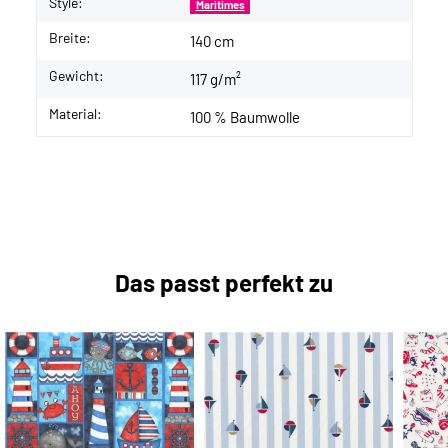
Style:
Maritimes
Breite:
140 cm
Gewicht:
117 g/m²
Material:
100 % Baumwolle
Das passt perfekt zu