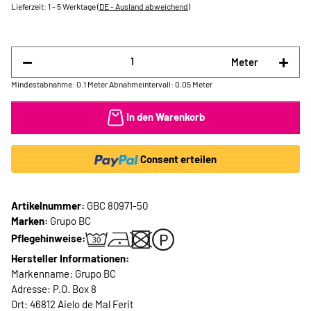
Lieferzeit:
1 - 5 Werktage
(DE - Ausland abweichend)
Meter
Mindestabnahme: 0.1 Meter
Abnahmeintervall: 0.05 Meter
In den Warenkorb
Consent erteilen
Artikelnummer:
GBC 80971-50
Marken:
Grupo BC
Pflegehinweise:
Hersteller Informationen:
Markenname: Grupo BC
Adresse: P.O. Box 8
Ort: 46812 Aielo de Mal Ferit