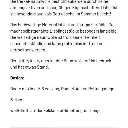
Die Perkal-Baumwolle besticht außerdem durch seine
atmungsaktiven und saugfähigen Eigenschaften. Daher ist
sie besonders auch als Bettwäsche im Sommer beliebt!
Das hochwertige Material ist fest und strapazierfähig. Das
macht selbstgenähte Lieblingsstücke besonders langlebig.
Die vielseitige Baumwolle ist trotz seiner Feinheit
scheuerbeständig und kann problemlos im Trockner
getrocknet werden.
Der glatte, feste, aber leichte Baumwollstoff ist bedruckt
und hat etwas Stand.
Design:
Boote maximal 6,6 cm lang, Paddel, Anker, Rettungsringe
Farbe:
weiß-hellblau-dunkelblau-rot-limettengrün-beige