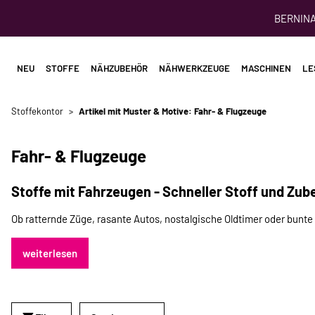
BERNINA 
NEU
STOFFE
NÄHZUBEHÖR
NÄHWERKZEUGE
MASCHINEN
LE
Stoffekontor
Artikel mit Muster & Motive: Fahr- & Flugzeuge
Fahr- & Flugzeuge
Stoffe mit Fahrzeugen - Schneller Stoff und Zub
Ob ratternde Züge, rasante Autos, nostalgische Oldtimer oder bunt
weiterlesen