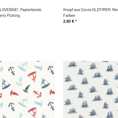
 LOVEBOAT, Papierboote,
Knopf aus Cocos OLDTIMER, Ren
erry Picking
Farben
2,90 €
*