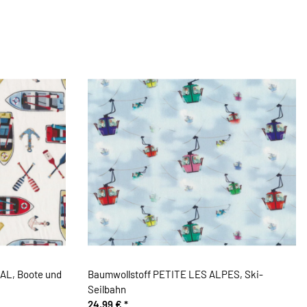
AL, Boote und
Baumwollstoff PETITE LES ALPES, Ski-
Seilbahn
24,99 €
*