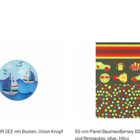
UR SEE mit Booten, Union Knopf
50-cm-Panel Baumwolljersey DO
und Rennautos, olive, Hilco