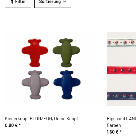
Filter
Sortierung
Kinderknopf FLUGZEUG, Union Knopf
Ripsband LANI,
0,90 €
*
Farben
1,60 €
*