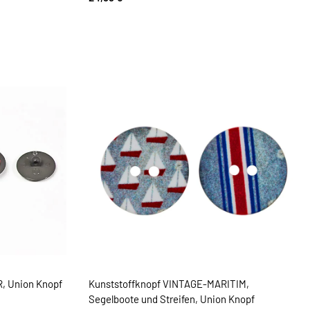
, Union Knopf
Kunststoffknopf VINTAGE-MARITIM,
Segelboote und Streifen, Union Knopf