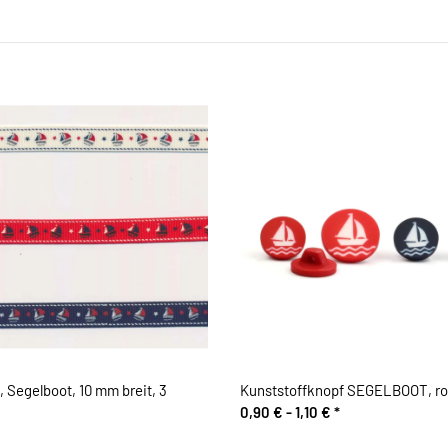
 Segelboot, 10 mm breit, 3
Kunststoffknopf SEGELBOOT, rot
0,90 € -
1,10 €
*