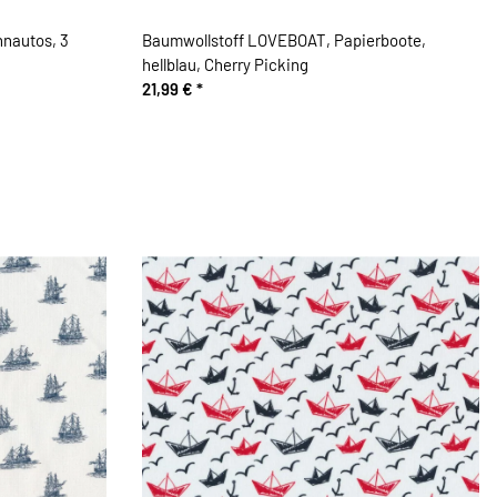
nautos, 3
Baumwollstoff LOVEBOAT, Papierboote,
hellblau, Cherry Picking
21,99 €
*