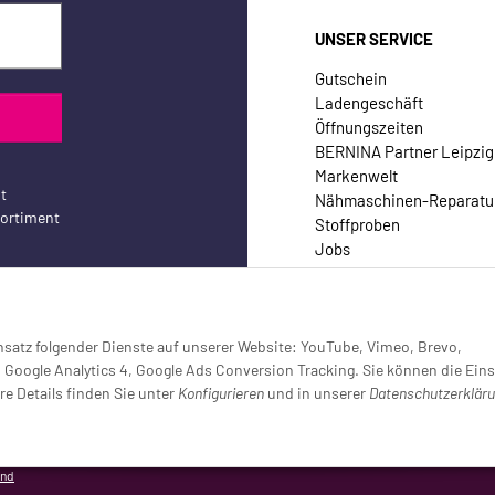
UNSER SERVICE
Gutschein
Ladengeschäft
Öffnungszeiten
BERNINA Partner Leipzig
Markenwelt
t
Nähmaschinen-Reparatu
sortiment
Stoffproben
Jobs
Kontakt
Einsatz folgender Dienste auf unserer Website: YouTube, Vimeo, Brevo,
oogle Analytics 4, Google Ads Conversion Tracking. Sie können die Eins
re Details finden Sie unter
Konfigurieren
und in unserer
Datenschutzerklär
setzt (Tracking aktiv)
and