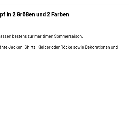
f in 2 Größen und 2 Farben
e passen bestens zur maritimen Sommersaison.
ähte Jacken, Shirts, Kleider oder Röcke sowie Dekorationen und