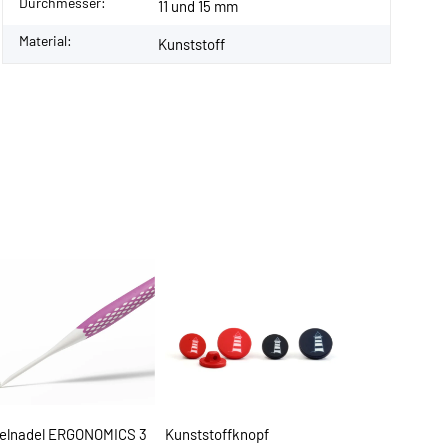
Durchmesser:
11 und 15 mm
Material:
Kunststoff
elnadel ERGONOMICS 3
Kunststoffknopf