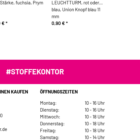
Stärke, fuchsia, Prym
LEUCHTTURM, rot oder
blau, Union Knopf blau 11
mm
0 €
*
0,90 €
*
#STOFFEKONTOR
INEN KAUFEN
ÖFFNUNGSZEITEN
Montag:
10 - 16 Uhr
Dienstag:
10 - 16 Uhr
30
Mittwoch:
10 - 18 Uhr
Donnerstag:
10 - 18 Uhr
r.de
Freitag:
10 - 18 Uhr
Samstag:
10 - 14 Uhr