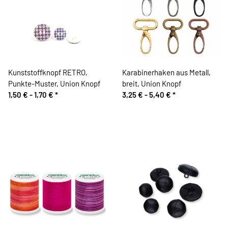
Kunststoffknopf RETRO,
Karabinerhaken aus Metall,
Punkte-Muster, Union Knopf
breit, Union Knopf
1,50 € -
1,70 €
*
3,25 € -
5,40 €
*