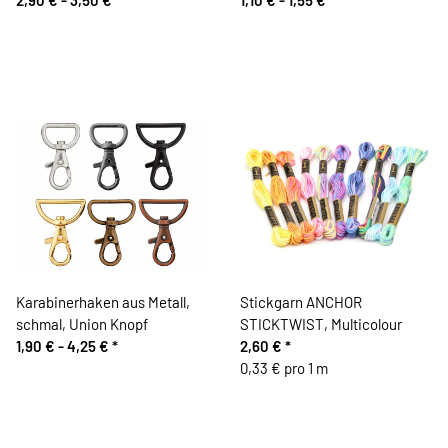
Karabinerhaken aus Metall,
Stickgarn ANCHOR
schmal, Union Knopf
STICKTWIST, Multicolour
1,90 € -
4,25 €
*
2,60 €
*
0,33 € pro 1 m