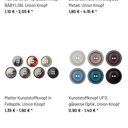
BABYLON, Union Knopf
Metall, Union Knopf
1,10 € -
2,05 €
*
1,80 € -
4,15 €
*
Matter Kunststoffknopf in
Kunststoffknopf UFO,
Felloptik, Union Knopf
gläserne Optik, Union Knopf
1,35 € -
1,90 €
*
0,90 € -
1,40 €
*