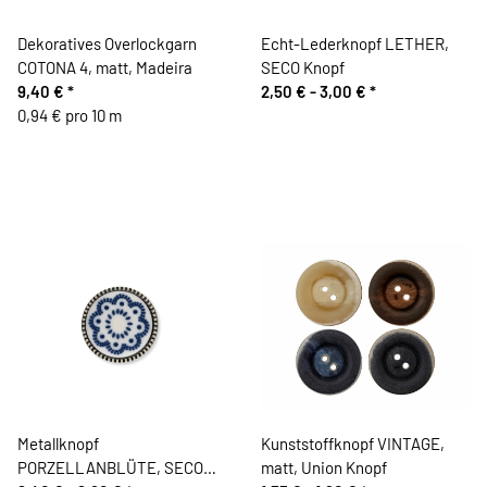
Dekoratives Overlockgarn
Echt-Lederknopf LETHER,
COTONA 4, matt, Madeira
SECO Knopf
9,40 €
*
2,50 € -
3,00 €
*
0,94 € pro 10 m
Metallknopf
Kunststoffknopf VINTAGE,
PORZELLANBLÜTE, SECO
matt, Union Knopf