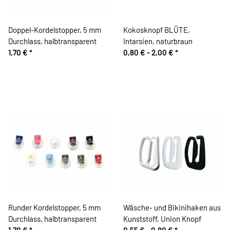
Doppel-Kordelstopper, 5 mm
Kokosknopf BLÜTE,
Durchlass, halbtransparent
Intarsien, naturbraun
1,70 €
*
0,80 € -
2,00 €
*
Runder Kordelstopper, 5 mm
Wäsche- und Bikinihaken aus
Durchlass, halbtransparent
Kunststoff, Union Knopf
1,70 €
*
0,55 € -
0,80 €
*