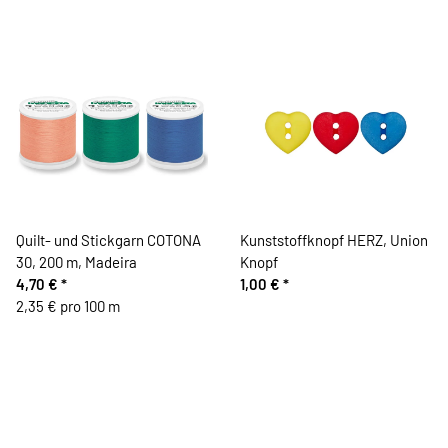
Quilt- und Stickgarn COTONA
Kunststoffknopf HERZ, Union
30, 200 m, Madeira
Knopf
4,70 €
*
1,00 €
*
2,35 € pro 100 m