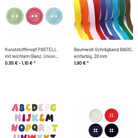
Kunststoffknopf PASTELL
Baumwoll-Schrägband BASIC,
mit leichtem Glanz, Union
einfarbig, 20 mm
Knopf
0,55 € -
1,10 €
*
1,90 €
*