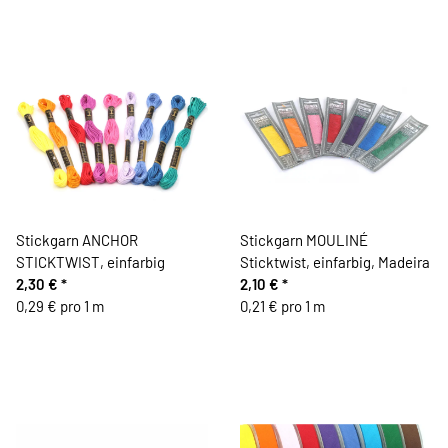
Stickgarn ANCHOR
Stickgarn MOULINÉ
STICKTWIST, einfarbig
Sticktwist, einfarbig, Madeira
2,30 €
*
2,10 €
*
0,29 € pro 1 m
0,21 € pro 1 m