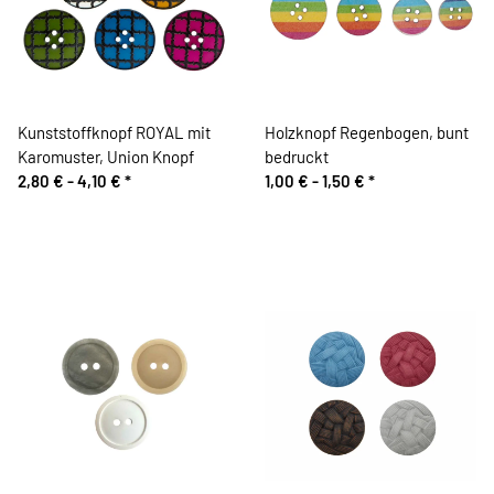
Kunststoffknopf ROYAL mit
Holzknopf Regenbogen, bunt
Karomuster, Union Knopf
bedruckt
2,80 € -
4,10 €
*
1,00 € -
1,50 €
*