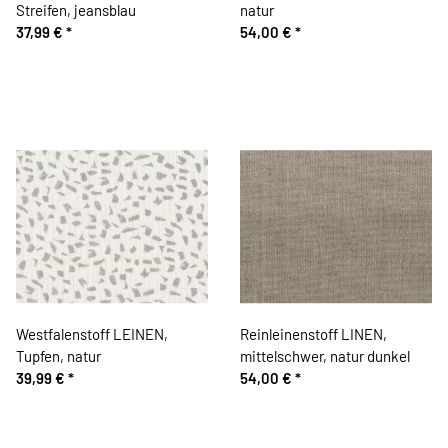
Streifen, jeansblau
natur
37,99 €
*
54,00 €
*
Westfalenstoff LEINEN,
Reinleinenstoff LINEN,
Tupfen, natur
mittelschwer, natur dunkel
39,99 €
*
54,00 €
*