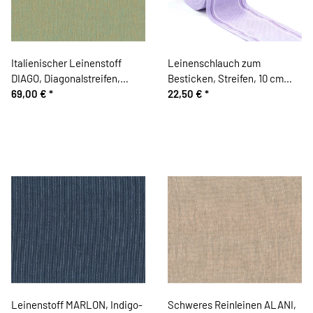
Italienischer Leinenstoff
Leinenschlauch zum
DIAGO, Diagonalstreifen,
Besticken, Streifen, 10 cm
beige-türkis, Toptex
69,00 €
*
breit, lila, Vaupel &
22,50 €
*
Heilenbeck
Leinenstoff MARLON, Indigo-
Schweres Reinleinen ALANI,