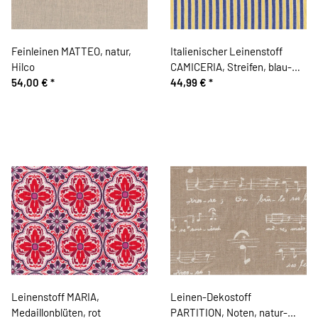
Feinleinen MATTEO, natur,
Italienischer Leinenstoff
Hilco
CAMICERIA, Streifen, blau-
54,00 €
*
gelb
44,99 €
*
Leinenstoff MARIA,
Leinen-Dekostoff
Medaillonblüten, rot
PARTITION, Noten, natur-