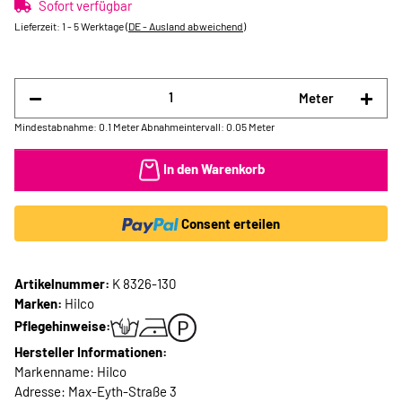
Sofort verfügbar
Lieferzeit:
1 - 5 Werktage
(DE - Ausland abweichend)
Meter
Mindestabnahme: 0.1 Meter
Abnahmeintervall: 0.05 Meter
In den Warenkorb
Consent erteilen
Artikelnummer:
K 8326-130
Marken:
Hilco
Pflegehinweise:
Hersteller Informationen:
Markenname: Hilco
Adresse: Max-Eyth-Straße 3