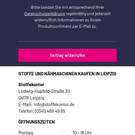
Bitte senden Sie mir entsprechend Ihrer
Datenschutzerklärung
regelmäßig und jederzeit
widerruflich Informationen zu Ihrem
Produktsortiment per E-Mail zu.
Vertrag widerrufen
STOFFE UND NÄHMASCHINEN KAUFEN IN LEIPZIG
Stoffekontor
Ludwig-Hupfeld-Straße 30
04178 Leipzig
E-Mail: info@stoffekontor.de
Telefon: (0341) 468 49 65
ÖFFNUNGSZEITEN
Montag:
10 - 16 Uhr