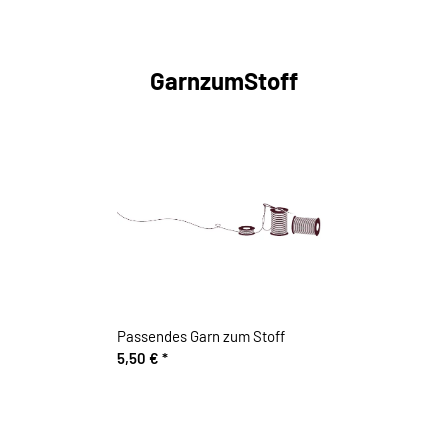
GarnzumStoff
Passendes Garn zum Stoff
5,50 €
*