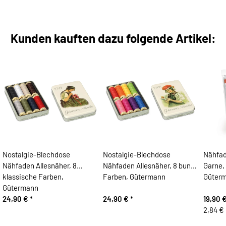
Kunden kauften dazu folgende Artikel:
Nostalgie-Blechdose
Nostalgie-Blechdose
Nähfad
Nähfaden Allesnäher, 8
Nähfaden Allesnäher, 8 bunte
Garne,
klassische Farben,
Farben, Gütermann
Güter
Gütermann
24,90 €
*
24,90 €
*
19,90 
2,84 €