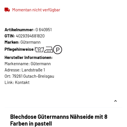
Momentan nicht verfügbar
Artikelnummer:
G 640951
GTIN:
4029394681820
Marken:
Gütermann
Pflegehinweise:
Hersteller Informationen:
Markenname: Gütermann
Adresse: Landstraße 1
Ort: 79261 Gutach-Breisgau
Link:
Kontakt
Blechdose Gütermanns Nähseide mit 8
Farben in pastell