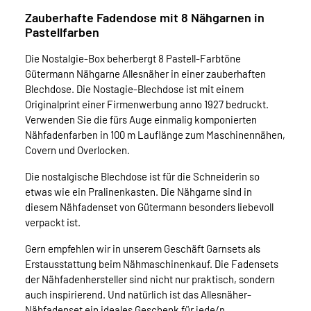
Zauberhafte Fadendose mit 8 Nähgarnen in
Pastellfarben
Die Nostalgie-Box beherbergt 8 Pastell-Farbtöne
Gütermann Nähgarne Allesnäher in einer zauberhaften
Blechdose. Die Nostagie-Blechdose ist mit einem
Originalprint einer Firmenwerbung anno 1927 bedruckt.
Verwenden Sie die fürs Auge einmalig komponierten
Nähfadenfarben in 100 m Lauflänge zum Maschinennähen,
Covern und Overlocken.
Die nostalgische Blechdose ist für die Schneiderin so
etwas wie ein Pralinenkasten. Die Nähgarne sind in
diesem Nähfadenset von Gütermann besonders liebevoll
verpackt ist.
Gern empfehlen wir in unserem Geschäft Garnsets als
Erstausstattung beim Nähmaschinenkauf. Die Fadensets
der Nähfadenhersteller sind nicht nur praktisch, sondern
auch inspirierend. Und natürlich ist das Allesnäher-
Nähfadenset ein ideales Geschenk für jede/n