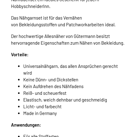
HobbyschneiderInn.
Das Nähgarnset ist für das Vernähen
von Bekleidungsstoffen und Patchworkarbeiten ideal.
Der hochwertige Allesnäher von Gütermann besitzt
hervorragende Eigenschaften zum Nähen von Bekleidung.
Vorteile:
Universalnähgarn, das allen Ansprüchen gerecht
wird
Keine Dünn- und Dickstellen
Kein Aufdrehen des Nähfadens
Reiß- und scheuerfest
Elastisch, weich dehnbar und geschmeidig
Licht- und farbecht
Made in Germany
Anwendungen:
Für alle Stoffarten