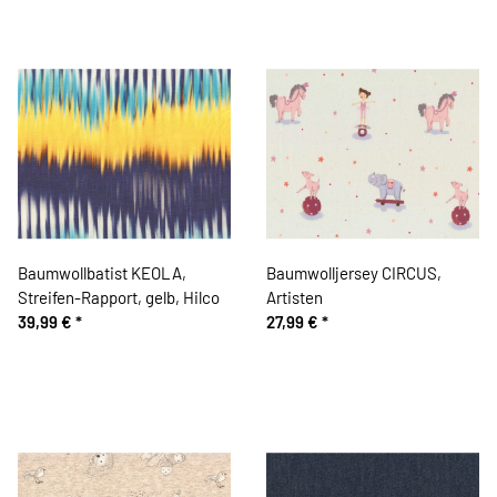
Baumwollbatist KEOLA,
Baumwolljersey CIRCUS,
Streifen-Rapport, gelb, Hilco
Artisten
39,99 €
*
27,99 €
*