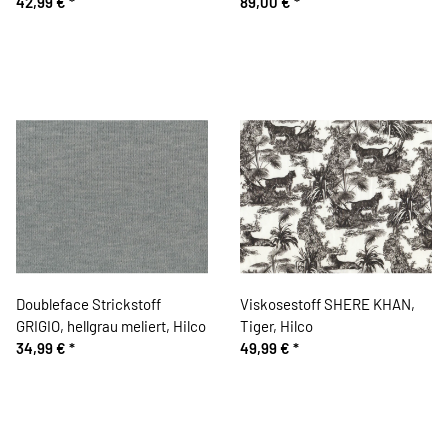
42,99 €
*
89,00 €
*
Doubleface Strickstoff
Viskosestoff SHERE KHAN,
GRIGIO, hellgrau meliert, Hilco
Tiger, Hilco
34,99 €
*
49,99 €
*