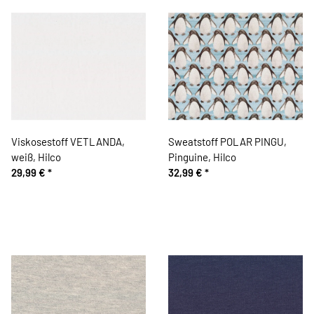
Viskosestoff VETLANDA,
Sweatstoff POLAR PINGU,
weiß, Hilco
Pinguine, Hilco
29,99 €
*
32,99 €
*