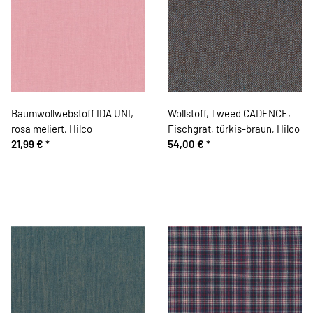
Baumwollwebstoff IDA UNI,
Wollstoff, Tweed CADENCE,
rosa meliert, Hilco
Fischgrat, türkis-braun, Hilco
21,99 €
*
54,00 €
*