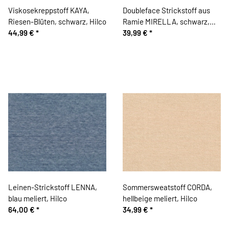
Viskosekreppstoff KAYA,
Doubleface Strickstoff aus
Riesen-Blüten, schwarz, Hilco
Ramie MIRELLA, schwarz,
44,99 €
*
Hilco
39,99 €
*
Leinen-Strickstoff LENNA,
Sommersweatstoff CORDA,
blau meliert, Hilco
hellbeige meliert, Hilco
64,00 €
*
34,99 €
*