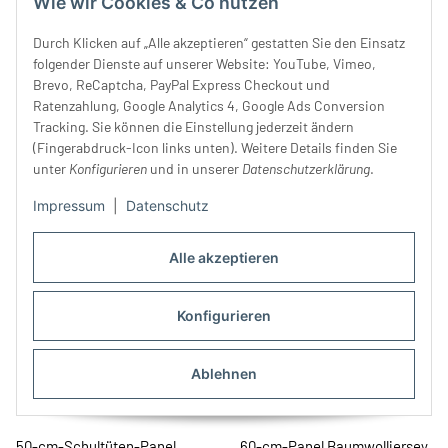
Wie wir Cookies & Co nutzen
Durch Klicken auf „Alle akzeptieren“ gestatten Sie den Einsatz
folgender Dienste auf unserer Website: YouTube, Vimeo,
Brevo, ReCaptcha, PayPal Express Checkout und
Viskosekreppstoff UTE,
Baumwollwebstoff JEANSI,
Ratenzahlung, Google Analytics 4, Google Ads Conversion
Pusteblumen, schwarz, Hilco
hellblau meliert, Hilco
Tracking. Sie können die Einstellung jederzeit ändern
44,99 €
*
27,99 €
*
(Fingerabdruck-Icon links unten). Weitere Details finden Sie
unter
Konfigurieren
und in unserer
Datenschutzerklärung
.
Impressum
|
Datenschutz
Alle akzeptieren
Konfigurieren
Ablehnen
50-cm-Schultüten-Panel
60-cm-Panel Baumwolljersey