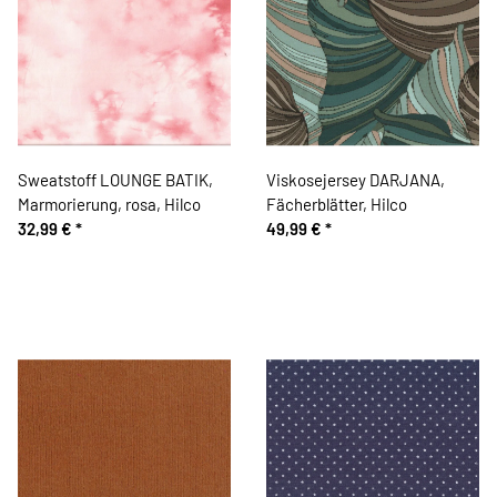
Sweatstoff LOUNGE BATIK,
Viskosejersey DARJANA,
Marmorierung, rosa, Hilco
Fächerblätter, Hilco
32,99 €
*
49,99 €
*