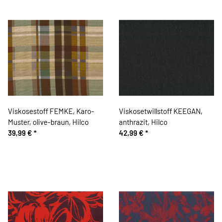
Viskosestoff FEMKE, Karo-
Viskosetwillstoff KEEGAN,
Muster, olive-braun, Hilco
anthrazit, Hilco
39,99 €
*
42,99 €
*