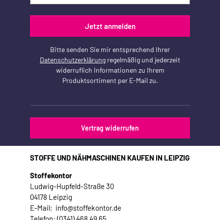
Jetzt anmelden
Bitte senden Sie mir entsprechend Ihrer
Datenschutzerklärung
regelmäßig und jederzeit
widerruflich Informationen zu Ihrem
Produktsortiment per E-Mail zu.
Vertrag widerrufen
STOFFE UND NÄHMASCHINEN KAUFEN IN LEIPZIG
Stoffekontor
Ludwig-Hupfeld-Straße 30
04178 Leipzig
E-Mail: info@stoffekontor.de
Telefon: (0341) 468 49 65