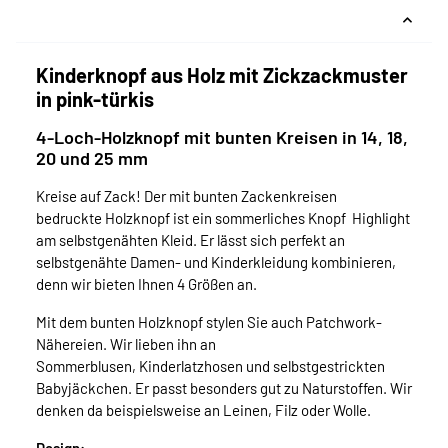
Kinderknopf aus Holz mit Zickzackmuster
in pink-türkis
4-Loch-Holzknopf mit bunten Kreisen in 14, 18,
20 und 25 mm
Kreise auf Zack! Der mit bunten Zackenkreisen
bedruckte Holzknopf ist ein sommerliches Knopf Highlight
am selbstgenähten Kleid. Er lässt sich perfekt an
selbstgenähte Damen- und Kinderkleidung kombinieren,
denn wir bieten Ihnen 4 Größen an.
Mit dem bunten Holzknopf stylen Sie auch Patchwork-
Nähereien. Wir lieben ihn an
Sommerblusen, Kinderlatzhosen und selbstgestrickten
Babyjäckchen. Er passt besonders gut zu Naturstoffen. Wir
denken da beispielsweise an Leinen, Filz oder Wolle.