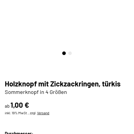
Holzknopf mit Zickzackringen, türkis
Sommerknopf in 4 Größen
1,00 €
ab
inkl. 19% MwSt. , zzgl.
Versand
Durchmesser: