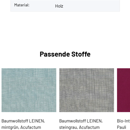
Material:
Holz
Passende Stoffe
Baumwollstoff LEINEN,
Baumwollstoff LEINEN,
Bio-Int
mintgrün, Acufactum
steingrau, Acufactum
Pauli