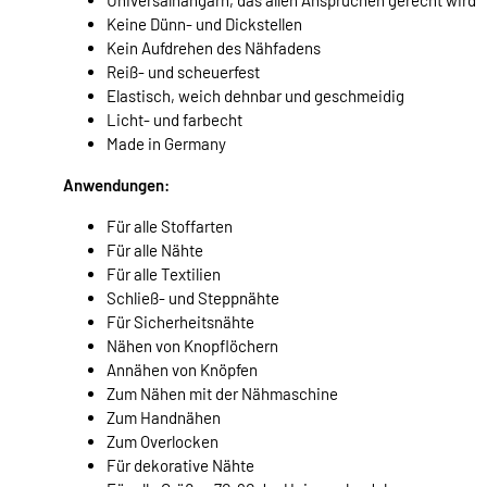
Keine Dünn- und Dickstellen
Kein Aufdrehen des Nähfadens
Reiß- und scheuerfest
Elastisch, weich dehnbar und geschmeidig
Licht- und farbecht
Made in Germany
Anwendungen:
Für alle Stoffarten
Für alle Nähte
Für alle Textilien
Schließ- und Steppnähte
Für Sicherheitsnähte
Nähen von Knopflöchern
Annähen von Knöpfen
Zum Nähen mit der Nähmaschine
Zum Handnähen
Zum Overlocken
Für dekorative Nähte