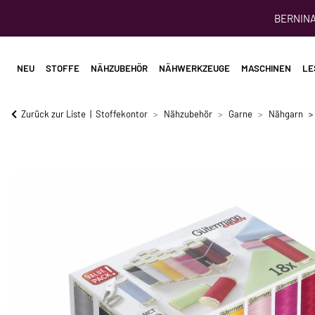
BERNINA 
NEU
STOFFE
NÄHZUBEHÖR
NÄHWERKZEUGE
MASCHINEN
LE
Zurück zur Liste
Stoffekontor
Nähzubehör
Garne
Nähgarn