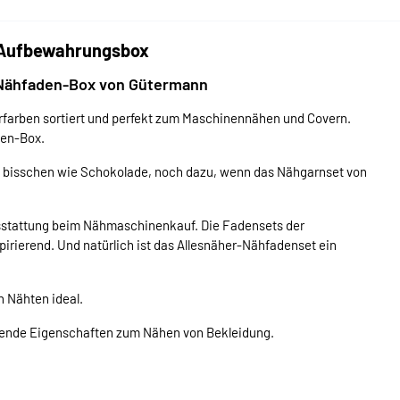
Aufbewahrungsbox
Nähfaden-Box von Gütermann
rfarben sortiert und perfekt zum Maschinennähen und Covern.
den-Box.
in bisschen wie Schokolade, noch dazu, wenn das Nähgarnset von
usstattung beim Nähmaschinenkauf. Die Fadensets der
pirierend. Und natürlich ist das Allesnäher-Nähfadenset ein
n Nähten ideal.
gende Eigenschaften zum Nähen von Bekleidung.