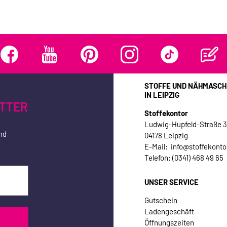
STOFFE UND NÄHMASCH
IN LEIPZIG
TTER
Stoffekontor
Ludwig-Hupfeld-Straße 
nd
04178 Leipzig
E-Mail: info@stoffekonto
Telefon: (0341) 468 49 65
UNSER SERVICE
Gutschein
Ladengeschäft
Öffnungszeiten