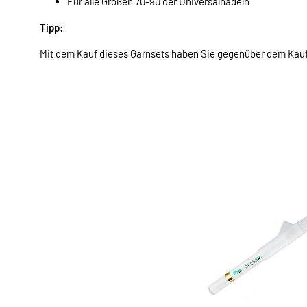
Für alle Größen 70-90 der Universalnadeln
Tipp:
Mit dem Kauf dieses Garnsets haben Sie gegenüber dem Kauf 