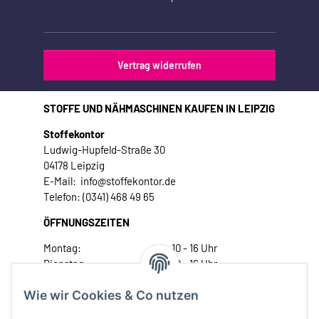
Vertrag widerrufen
STOFFE UND NÄHMASCHINEN KAUFEN IN LEIPZIG
Stoffekontor
Ludwig-Hupfeld-Straße 30
04178 Leipzig
E-Mail: info@stoffekontor.de
Telefon: (0341) 468 49 65
ÖFFNUNGSZEITEN
Montag:
10 - 16 Uhr
Dienstag:
10 - 16 Uhr
Mittwoch:
10 - 18 Uhr
Wie wir Cookies & Co nutzen
Donnerstag:
10 - 18 Uhr
Freitag:
10 - 18 Uhr