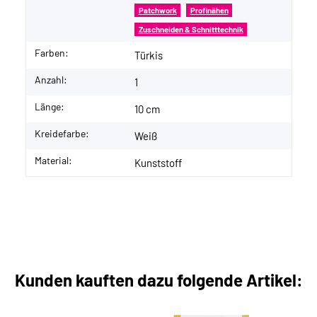
Patchwork
Profinähen
Zuschneiden & Schnitttechnik
Farben:
Türkis
Anzahl:
1
Länge:
10 cm
Kreidefarbe:
Weiß
Material:
Kunststoff
Kunden kauften dazu folgende Artikel: