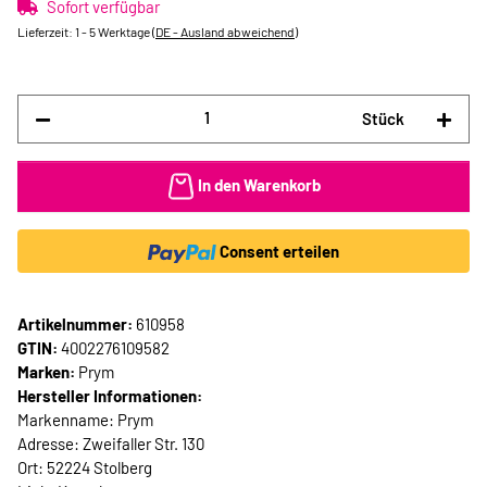
Sofort verfügbar
Lieferzeit:
1 - 5 Werktage
(DE - Ausland abweichend)
Stück
In den Warenkorb
Consent erteilen
Artikelnummer:
610958
GTIN:
4002276109582
Marken:
Prym
Hersteller Informationen:
Markenname: Prym
Adresse: Zweifaller Str. 130
Ort: 52224 Stolberg