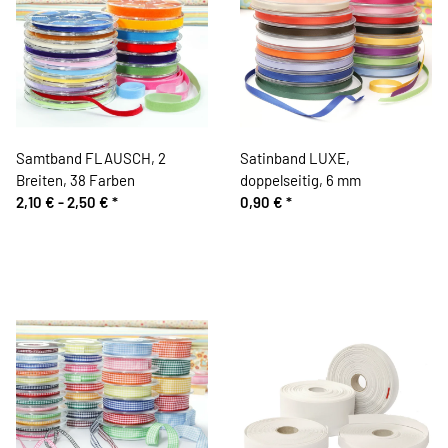
Samtband FLAUSCH, 2
Satinband LUXE,
Breiten, 38 Farben
doppelseitig, 6 mm
2,10 € -
2,50 €
*
0,90 €
*