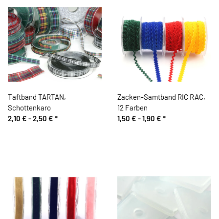
Taftband TARTAN,
Zacken-Samtband RIC RAC,
Schottenkaro
12 Farben
2,10 € -
2,50 €
*
1,50 € -
1,90 €
*