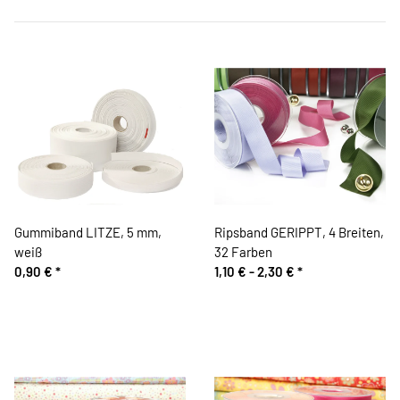
Gummiband LITZE, 5 mm,
Ripsband GERIPPT, 4 Breiten,
weiß
32 Farben
0,90 €
*
1,10 € -
2,30 €
*