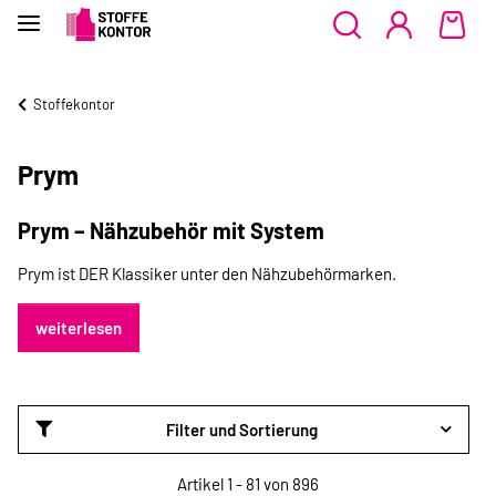
Stoffekontor
Prym
Prym – Nähzubehör mit System
Prym ist DER Klassiker unter den Nähzubehörmarken.
weiterlesen
Filter und Sortierung
Artikel 1 - 81 von 896