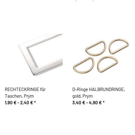
RECHTECKRINGE für
D-Ringe HALBRUNDRINGE,
Taschen, Prym
gold, Prym
1,90 € -
2,40 €
*
3,40 € -
4,90 €
*