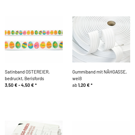
Satinband OSTEREIER,
Gummiband mit NÄHGASSE,
bedruckt, Berisfords
weiß
3,50 € -
4,50 €
*
ab
1,20 €
*