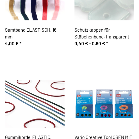
Samtband ELASTISCH, 16
Schutzkappen für
mm
Stäbchenband, transparent
4,00 €
*
0,40 € -
0,60 €
*
Gummikordel ELASTIC,
Vario Creative Tool ÖSEN MIT