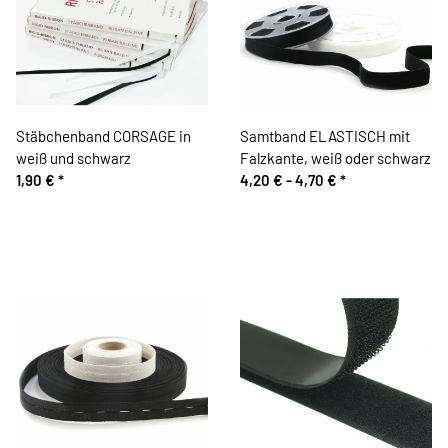
Stäbchenband CORSAGE in
Samtband ELASTISCH mit
weiß und schwarz
Falzkante, weiß oder schwarz
1,90 €
*
4,20 € -
4,70 €
*