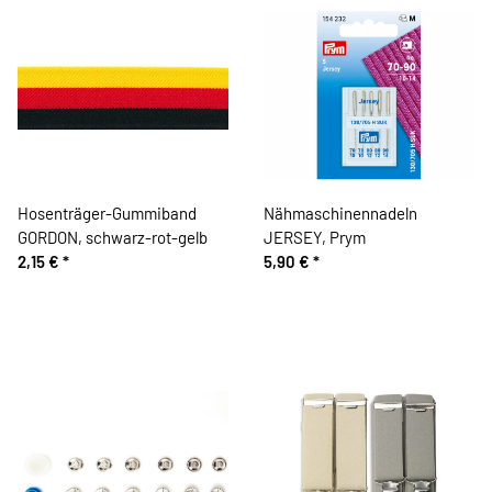
Hosenträger-Gummiband
Nähmaschinennadeln
GORDON, schwarz-rot-gelb
JERSEY, Prym
2,15 €
*
5,90 €
*