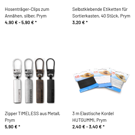
Hosenträger-Clips zum
Selbstklebende Etiketten für
Annähen, silber, Prym
Sortierkasten, 40 Stück, Prym
4,90 € -
5,90 €
*
3,20 €
*
Zipper TIMELESS aus Metall,
3 m Elastische Kordel
Prym
HUTGUMMI, Prym
5,90 €
*
2,40 € -
3,40 €
*