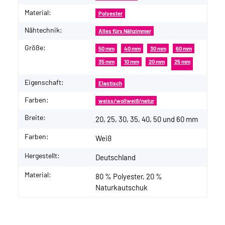
Material:
Polyester
Nähtechnik:
Alles fürs Nähzimmer
Größe:
50 mm
40 mm
30 mm
60 mm
35 mm
10 mm
20 mm
25 mm
Eigenschaft:
Elastisch
Farben:
weiss/wollweiß/natur
Breite:
20, 25, 30, 35, 40, 50 und 60 mm
Farben:
Weiß
Hergestellt:
Deutschland
Material:
80 % Polyester, 20 %
Naturkautschuk