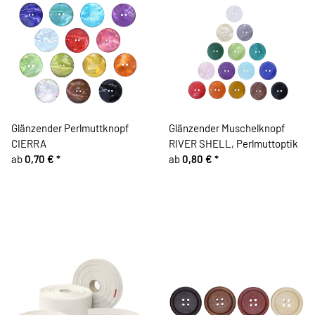
Glänzender Perlmuttknopf
Glänzender Muschelknopf
CIERRA
RIVER SHELL, Perlmuttoptik
ab
0,70 €
*
ab
0,80 €
*