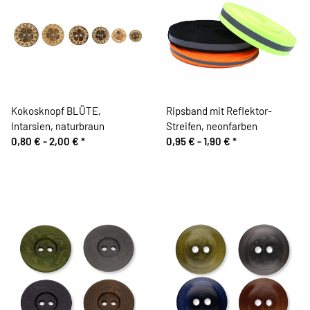
Kokosknopf BLÜTE,
Ripsband mit Reflektor-
Intarsien, naturbraun
Streifen, neonfarben
0,80 € -
2,00 €
*
0,95 € -
1,90 €
*