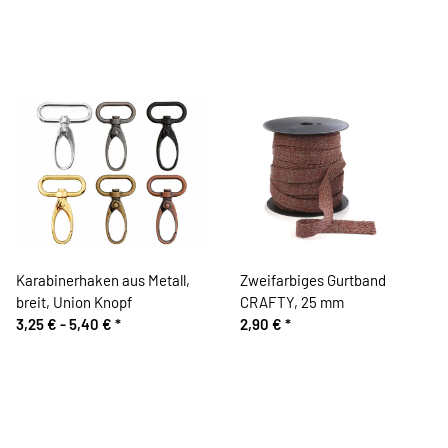
Karabinerhaken aus Metall,
Zweifarbiges Gurtband
breit, Union Knopf
CRAFTY, 25 mm
3,25 € -
5,40 €
*
2,90 €
*