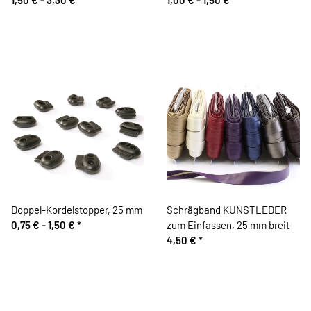
Doppel-Kordelstopper, 25 mm
Schrägband KUNSTLEDER
0,75 € -
1,50 €
*
zum Einfassen, 25 mm breit
4,50 €
*