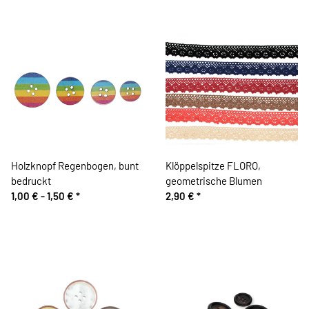
Holzknopf Regenbogen, bunt
Klöppelspitze FLORO,
bedruckt
geometrische Blumen
1,00 € -
1,50 €
*
2,90 €
*