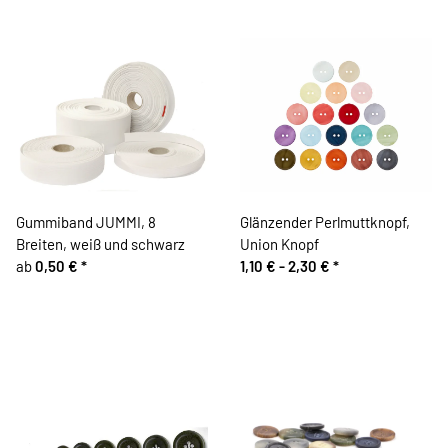
Gummiband JUMMI, 8
Glänzender Perlmuttknopf,
Breiten, weiß und schwarz
Union Knopf
ab
0,50 €
*
1,10 € -
2,30 €
*