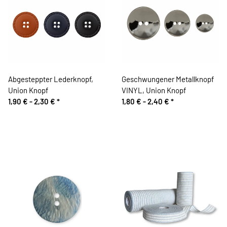
Abgesteppter Lederknopf,
Geschwungener Metallknopf
Union Knopf
VINYL, Union Knopf
1,90 € -
2,30 €
*
1,80 € -
2,40 €
*