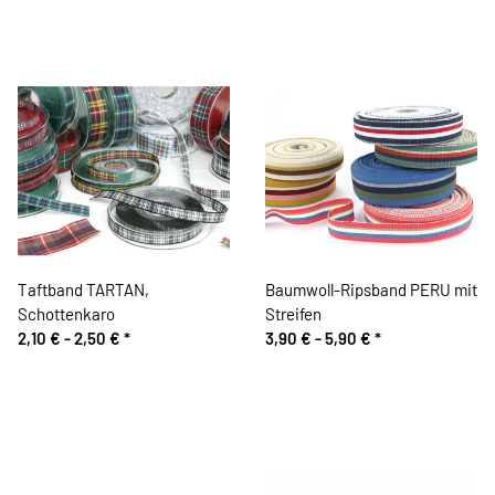
Taftband TARTAN,
Baumwoll-Ripsband PERU mit
Schottenkaro
Streifen
2,10 € -
2,50 €
*
3,90 € -
5,90 €
*