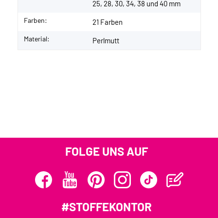
25, 28, 30, 34, 38 und 40 mm
Farben:
21 Farben
Material:
Perlmutt
FOLGE UNS AUF
#STOFFEKONTOR