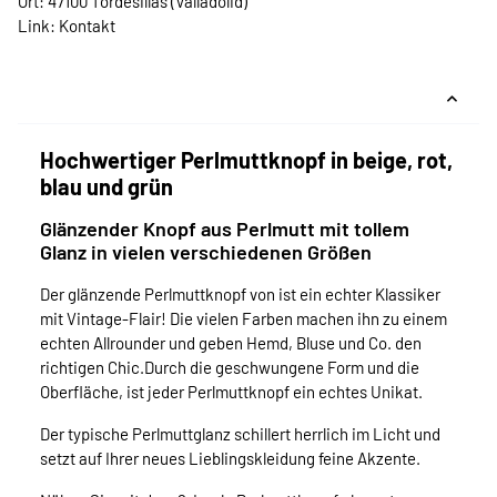
Ort: 47100 Tordesillas (Valladolid)
Link:
Kontakt
Hochwertiger Perlmuttknopf in beige, rot,
blau und grün
Glänzender Knopf aus Perlmutt mit tollem
Glanz in vielen verschiedenen Größen
Der glänzende Perlmuttknopf von ist ein echter Klassiker
mit Vintage-Flair! Die vielen Farben machen ihn zu einem
echten Allrounder und geben Hemd, Bluse und Co. den
richtigen Chic.Durch die geschwungene Form und die
Oberfläche, ist jeder Perlmuttknopf ein echtes Unikat.
Der typische Perlmuttglanz schillert herrlich im Licht und
setzt auf Ihrer neues Lieblingskleidung feine Akzente.