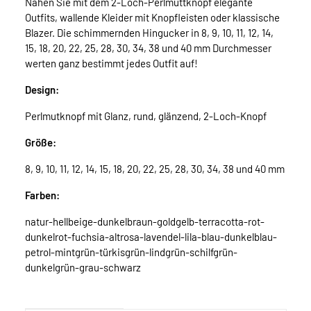
Nähen Sie mit dem 2-Loch-Perlmuttknopf elegante
Outfits, wallende Kleider mit Knopfleisten oder klassische
Blazer. Die schimmernden Hingucker in 8, 9, 10, 11, 12, 14,
15, 18, 20, 22, 25, 28, 30, 34, 38 und 40 mm Durchmesser
werten ganz bestimmt jedes Outfit auf!
Design:
Perlmutknopf mit Glanz, rund, glänzend, 2-Loch-Knopf
Größe:
8, 9, 10, 11, 12, 14, 15, 18, 20, 22, 25, 28, 30, 34, 38 und 40 mm
Farben:
natur-hellbeige-dunkelbraun-goldgelb-terracotta-rot-
dunkelrot-fuchsia-altrosa-lavendel-lila-blau-dunkelblau-
petrol-mintgrün-türkisgrün-lindgrün-schilfgrün-
dunkelgrün-grau-schwarz