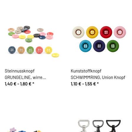
Steinnussknopf
Kunststoffknopf
GRUNGELINE, wirre
SCHWIMMRING, Union Knopf
Liniengrafik, Union Knopf
1,40 € -
1,80 €
*
1,10 € -
1,55 €
*