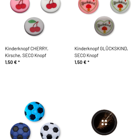
Kinderknopf CHERRY,
Kinderknopf GLÜCKSKIND,
Kirsche, SECO Knopf
SECO Knopf
1,50 €
*
1,50 €
*