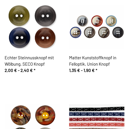
Echter Steinnussknopf mit
Matter Kunststoffknopf in
Wölbung, SECO Knopf
Felloptik, Union Knopf
2,00 € -
2,40 €
*
1,35 € -
1,90 €
*