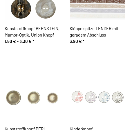
Kunststoffknopf BERNSTEIN,
Klöppelspitze TENDER mit
Mamor-Optik, Union Knopf
geradem Abschluss
1,50 € -
3,30 €
*
3,90 €
*
Kunststoffknopf PERL,
Kinderknopf