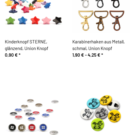
Kinderknopf STERNE,
Karabinerhaken aus Metall,
glänzend, Union Knopf
schmal, Union Knopf
0,90 €
*
1,90 € -
4,25 €
*