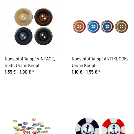
Kunststoffknopf VINTAGE,
Kunststoffknopf ANTIKLOOK,
matt, Union Knopf
Union Knopf
1,35 € -
1,90 €
*
1,10 € -
1,55 €
*