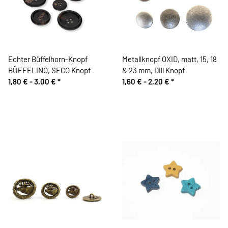
Echter Büffelhorn-Knopf
Metallknopf OXID, matt, 15, 18
BÜFFELINO, SECO Knopf
& 23 mm, Dill Knopf
1,80 € -
3,00 €
*
1,60 € -
2,20 €
*