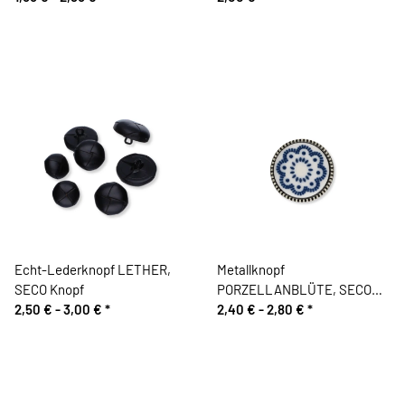
Echt-Lederknopf LETHER,
Metallknopf
SECO Knopf
PORZELLANBLÜTE, SECO
2,50 € -
3,00 €
*
Knopf
2,40 € -
2,80 €
*