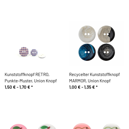
Kunststoffknopf RETRO,
Recycelter Kunststoffknopf
Punkte-Muster, Union Knopf
MARMOR, Union Knopf
1,50 € -
1,70 €
*
1,00 € -
1,35 €
*