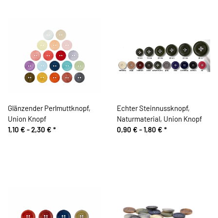
Glänzender Perlmuttknopf,
Echter Steinnussknopf,
Union Knopf
Naturmaterial, Union Knopf
1,10 € -
2,30 €
*
0,90 € -
1,80 €
*