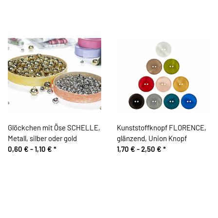
Glöckchen mit Öse SCHELLE,
Kunststoffknopf FLORENCE,
Metall, silber oder gold
glänzend, Union Knopf
0,60 € -
1,10 €
*
1,70 € -
2,50 €
*