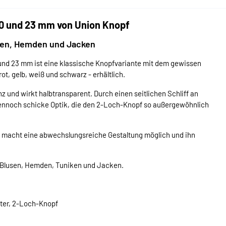
20 und 23 mm von Union Knopf
sen, Hemden und Jacken
und 23 mm ist eine klassische Knopfvariante mit dem gewissen
rot, gelb, weiß und schwarz - erhältlich.
und wirkt halbtransparent. Durch einen seitlichen Schliff an
dennoch schicke Optik, die den 2-Loch-Knopf so außergewöhnlich
st, macht eine abwechslungsreiche Gestaltung möglich und ihn
n Blusen, Hemden, Tuniken und Jacken.
ster, 2-Loch-Knopf