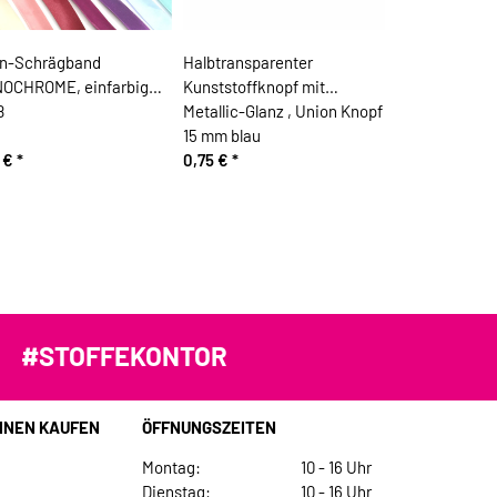
in-Schrägband
Halbtransparenter
OCHROME, einfarbig
Kunststoffknopf mit
ß
Metallic-Glanz , Union Knopf
15 mm blau
0 €
*
0,75 €
*
#STOFFEKONTOR
INEN KAUFEN
ÖFFNUNGSZEITEN
Montag:
10 - 16 Uhr
Dienstag:
10 - 16 Uhr