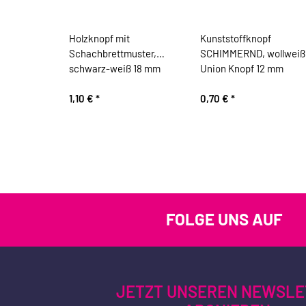
Holzknopf mit
Kunststoffknopf
Schachbrettmuster,
SCHIMMERND, wollweiß
schwarz-weiß 18 mm
Union Knopf 12 mm
1,10 €
*
0,70 €
*
FOLGE UNS AUF
JETZT UNSEREN NEWSLE