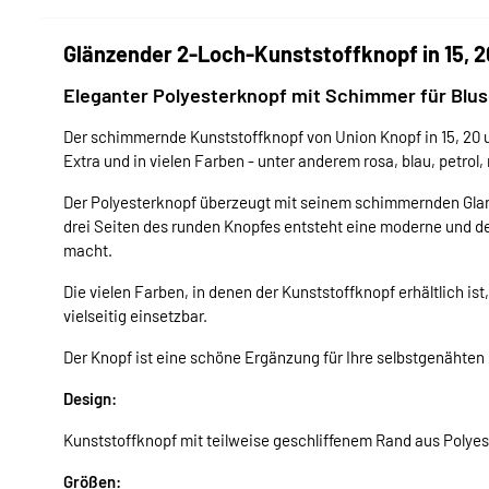
Glänzender 2-Loch-Kunststoffknopf in 15, 
Eleganter Polyesterknopf mit Schimmer für Blu
Der schimmernde Kunststoffknopf von Union Knopf in 15, 20 
Extra und in vielen Farben - unter anderem rosa, blau, petrol, 
Der Polyesterknopf überzeugt mit seinem schimmernden Glanz 
drei Seiten des runden Knopfes entsteht eine moderne und 
macht.
Die vielen Farben, in denen der Kunststoffknopf erhältlich i
vielseitig einsetzbar.
Der Knopf ist eine schöne Ergänzung für Ihre selbstgenähte
Design:
Kunststoffknopf mit teilweise geschliffenem Rand aus Polye
Größen: