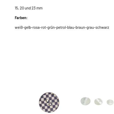
15, 20 und 23 mm
Farben:
weiß-gelb-rosa-rot-grün-petrol-blau-braun-grau-schwarz