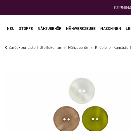
BERNINA 
NEU
STOFFE
NÄHZUBEHÖR
NÄHWERKZEUGE
MASCHINEN
LE
Zurück zur Liste
Stoffekontor
Nähzubehör
Knöpfe
Kunststof