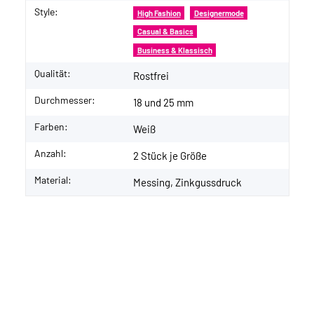
Style:
High Fashion
Designermode
Casual & Basics
Business & Klassisch
Qualität:
Rostfrei
Durchmesser:
18 und 25 mm
Farben:
Weiß
Anzahl:
2 Stück je Größe
Material:
Messing, Zinkgussdruck