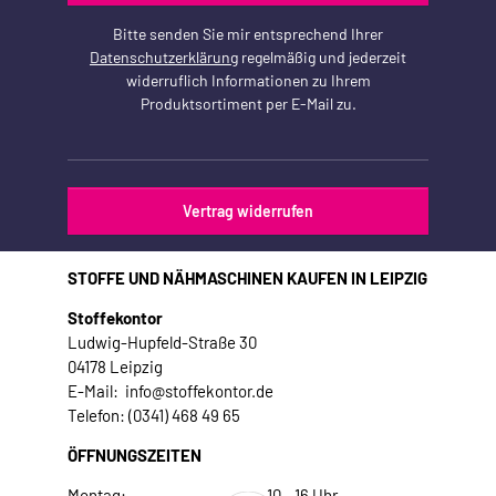
Bitte senden Sie mir entsprechend Ihrer
Datenschutzerklärung
regelmäßig und jederzeit
widerruflich Informationen zu Ihrem
Produktsortiment per E-Mail zu.
Vertrag widerrufen
STOFFE UND NÄHMASCHINEN KAUFEN IN LEIPZIG
Stoffekontor
Ludwig-Hupfeld-Straße 30
04178 Leipzig
E-Mail: info@stoffekontor.de
Telefon: (0341) 468 49 65
ÖFFNUNGSZEITEN
Montag:
10 - 16 Uhr