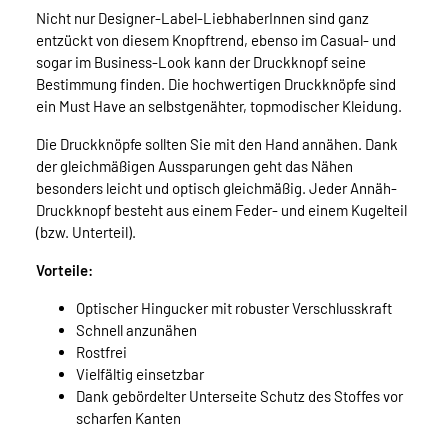
Nicht nur Designer-Label-LiebhaberInnen sind ganz
entzückt von diesem Knopftrend, ebenso im Casual- und
sogar im Business-Look kann der Druckknopf seine
Bestimmung finden. Die hochwertigen Druckknöpfe sind
ein Must Have an selbstgenähter, topmodischer Kleidung.
Die Druckknöpfe sollten Sie mit den Hand annähen. Dank
der gleichmäßigen Aussparungen geht das Nähen
besonders leicht und optisch gleichmäßig. Jeder Annäh-
Druckknopf besteht aus einem Feder- und einem Kugelteil
(bzw. Unterteil).
Vorteile:
Optischer Hingucker mit robuster Verschlusskraft
Schnell anzunähen
Rostfrei
Vielfältig einsetzbar
Dank gebördelter Unterseite Schutz des Stoffes vor
scharfen Kanten