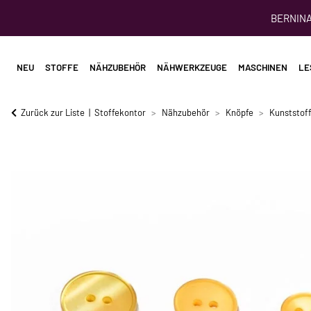
BERNINA 
NEU
STOFFE
NÄHZUBEHÖR
NÄHWERKZEUGE
MASCHINEN
LE
Zurück zur Liste
Stoffekontor
Nähzubehör
Knöpfe
Kunststof