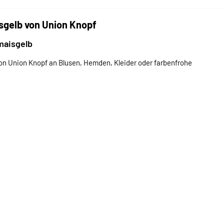
sgelb von Union Knopf
maisgelb
on Union Knopf an Blusen, Hemden, Kleider oder farbenfrohe