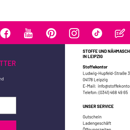
STOFFE UND NÄHMASCH
IN LEIPZIG
TTER
Stoffekontor
Ludwig-Hupfeld-Straße 
nd
04178 Leipzig
E-Mail: info@stoffekonto
Telefon: (0341) 468 49 65
UNSER SERVICE
Gutschein
Ladengeschäft
Öffnungszeiten