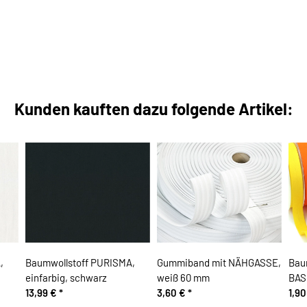
Kunden kauften dazu folgende Artikel:
,
Baumwollstoff PURISMA,
Gummiband mit NÄHGASSE,
Bau
einfarbig, schwarz
weiß 60 mm
BASI
13,99 €
*
3,60 €
*
1,9