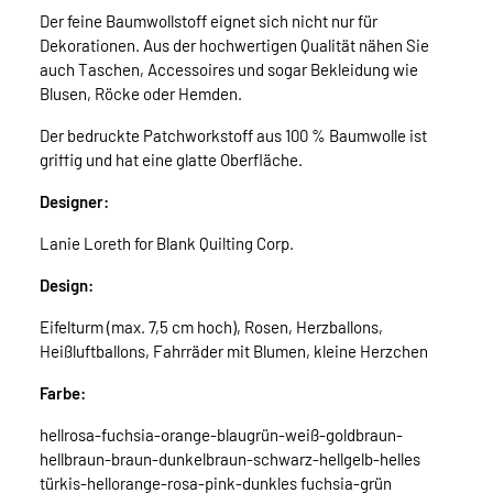
Der feine Baumwollstoff eignet sich nicht nur für
Dekorationen. Aus der hochwertigen Qualität nähen Sie
auch Taschen, Accessoires und sogar Bekleidung wie
Blusen, Röcke oder Hemden.
Der bedruckte Patchworkstoff aus 100 % Baumwolle ist
griffig und hat eine glatte Oberfläche.
Designer:
Lanie Loreth for Blank Quilting Corp.
Design:
Eifelturm (max. 7,5 cm hoch), Rosen, Herzballons,
Heißluftballons, Fahrräder mit Blumen, kleine Herzchen
Farbe:
hellrosa-fuchsia-orange-blaugrün-weiß-goldbraun-
hellbraun-braun-dunkelbraun-schwarz-hellgelb-helles
türkis-hellorange-rosa-pink-dunkles fuchsia-grün