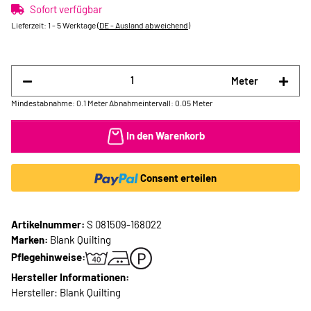
Sofort verfügbar
Lieferzeit:
1 - 5 Werktage
(DE - Ausland abweichend)
Meter
Mindestabnahme: 0.1 Meter
Abnahmeintervall: 0.05 Meter
In den Warenkorb
Consent erteilen
Artikelnummer:
S 081509-168022
Marken:
Blank Quilting
Pflegehinweise:
Hersteller Informationen:
Hersteller: Blank Quilting