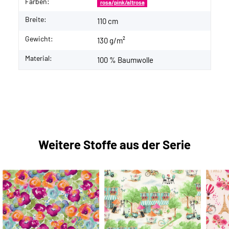
Farben:
rosa/pink/altrosa
Breite:
110 cm
Gewicht:
130 g/m²
Material:
100 % Baumwolle
Weitere Stoffe aus der Serie