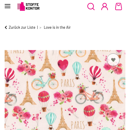
Zurück zur Liste
Love is in the Air