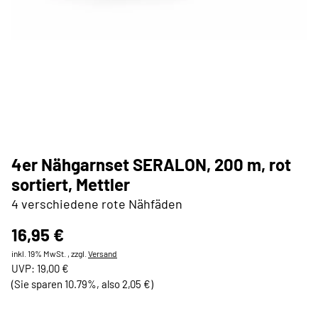
4er Nähgarnset SERALON, 200 m, rot
sortiert, Mettler
4 verschiedene rote Nähfäden
16,95 €
inkl. 19% MwSt. , zzgl.
Versand
UVP
:
19,00 €
(Sie sparen
10.79%
, also
2,05 €
)