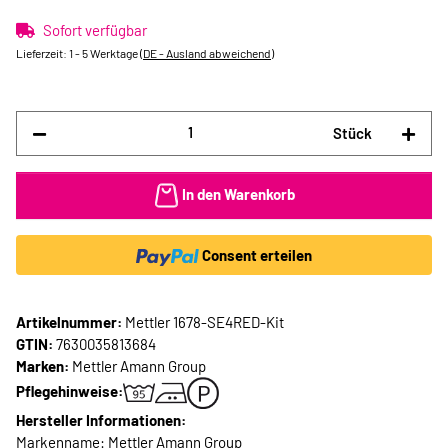
Sofort verfügbar
Lieferzeit:
1 - 5 Werktage
(DE - Ausland abweichend)
Stück
In den Warenkorb
Consent erteilen
Artikelnummer:
Mettler 1678-SE4RED-Kit
GTIN:
7630035813684
Marken:
Mettler Amann Group
Pflegehinweise:
Hersteller Informationen:
Markenname: Mettler Amann Group