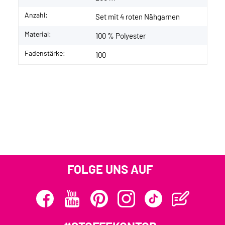
Anzahl:
Set mit 4 roten Nähgarnen
Material:
100 % Polyester
Fadenstärke:
100
FOLGE UNS AUF