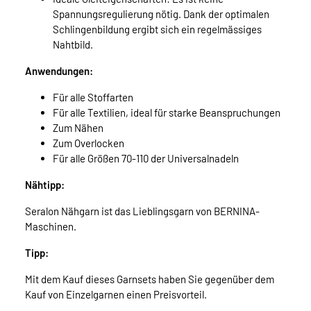
Spannungsregulierung nötig. Dank der optimalen
Schlingenbildung ergibt sich ein regelmässiges
Nahtbild.
Anwendungen:
Für alle Stoffarten
Für alle Textilien, ideal für starke Beanspruchungen
Zum Nähen
Zum Overlocken
Für alle Größen 70-110 der Universalnadeln
Nähtipp:
Seralon Nähgarn ist das Lieblingsgarn von BERNINA-
Maschinen.
Tipp:
Mit dem Kauf dieses Garnsets haben Sie gegenüber dem
Kauf von Einzelgarnen einen Preisvorteil.