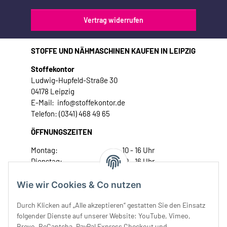
Vertrag widerrufen
STOFFE UND NÄHMASCHINEN KAUFEN IN LEIPZIG
Stoffekontor
Ludwig-Hupfeld-Straße 30
04178 Leipzig
E-Mail: info@stoffekontor.de
Telefon: (0341) 468 49 65
ÖFFNUNGSZEITEN
Montag:
10 - 16 Uhr
Dienstag:
10 - 16 Uhr
Mittwoch:
10 - 18 Uhr
Donnerstag:
10 - 18 Uhr
Wie wir Cookies & Co nutzen
Freitag:
10 - 18 Uhr
Durch Klicken auf „Alle akzeptieren“ gestatten Sie den Einsatz
Samstag:
10 - 14 Uhr
folgender Dienste auf unserer Website: YouTube, Vimeo,
Unser Service
Brevo, ReCaptcha, PayPal Express Checkout und