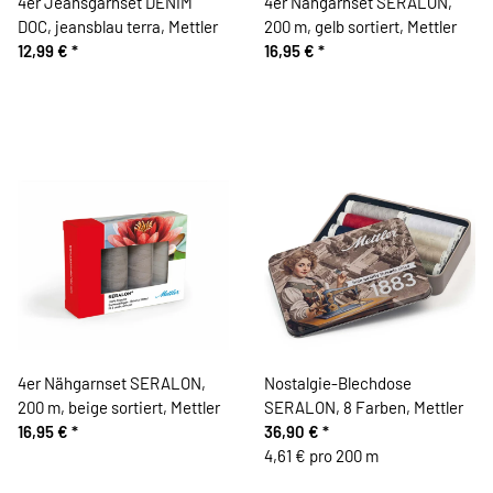
4er Jeansgarnset DENIM
4er Nähgarnset SERALON,
DOC, jeansblau terra, Mettler
200 m, gelb sortiert, Mettler
12,99 €
*
16,95 €
*
4er Nähgarnset SERALON,
Nostalgie-Blechdose
200 m, beige sortiert, Mettler
SERALON, 8 Farben, Mettler
16,95 €
*
36,90 €
*
4,61 € pro 200 m