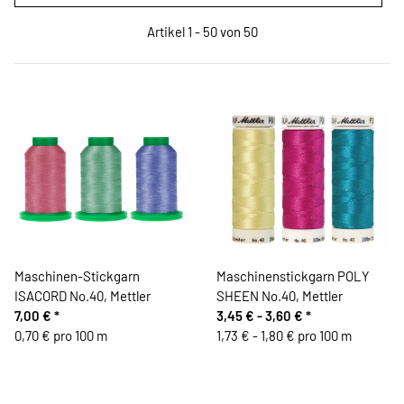
Artikel 1 - 50 von 50
Maschinen-Stickgarn
Maschinenstickgarn POLY
ISACORD No.40, Mettler
SHEEN No.40, Mettler
7,00 €
*
3,45 € -
3,60 €
*
0,70 € pro 100 m
1,73 € - 1,80 € pro 100 m