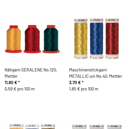
Nähgarn SERALENE No.120,
Maschinenstickgarn
Mettler
METALLIC uni No.40, Mettler
11,80 €
*
3,70 €
*
0,59 € pro 100 m
1,85 € pro 100 m