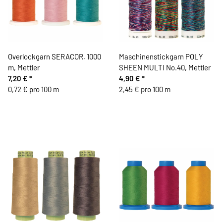
Overlockgarn SERACOR, 1000
Maschinenstickgarn POLY
m, Mettler
SHEEN MULTI No.40, Mettler
7,20 €
*
4,90 €
*
0,72 € pro 100 m
2,45 € pro 100 m