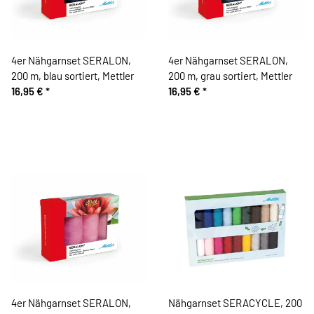
4er Nähgarnset SERALON,
4er Nähgarnset SERALON,
200 m, blau sortiert, Mettler
200 m, grau sortiert, Mettler
16,95 €
*
16,95 €
*
4er Nähgarnset SERALON,
Nähgarnset SERACYCLE, 200