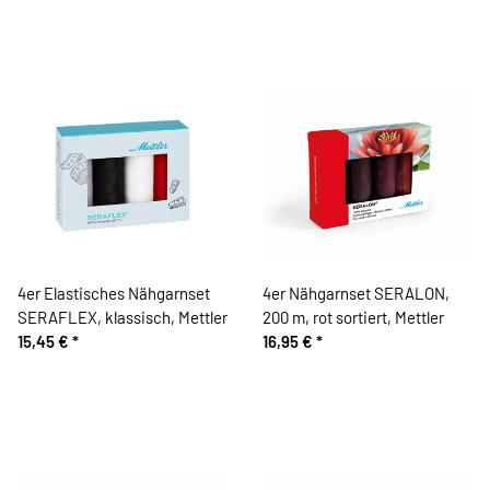
4er Elastisches Nähgarnset
4er Nähgarnset SERALON,
SERAFLEX, klassisch, Mettler
200 m, rot sortiert, Mettler
15,45 €
*
16,95 €
*