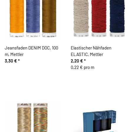
Jeansfaden DENIM DOC, 100
Elastischer Nähfaden
m, Mettler
ELASTIC, Mettler
3,30 €
*
2,20 €
*
0,22 € pro m