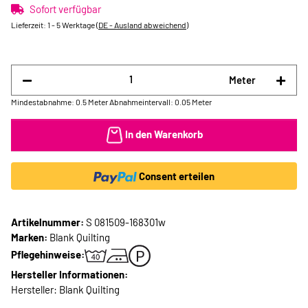
Sofort verfügbar
Lieferzeit:
1 - 5 Werktage
(DE - Ausland abweichend)
Meter
Mindestabnahme: 0.5 Meter
Abnahmeintervall: 0.05 Meter
In den Warenkorb
Consent erteilen
Artikelnummer:
S 081509-168301w
Marken:
Blank Quilting
Pflegehinweise:
Hersteller Informationen:
Hersteller: Blank Quilting