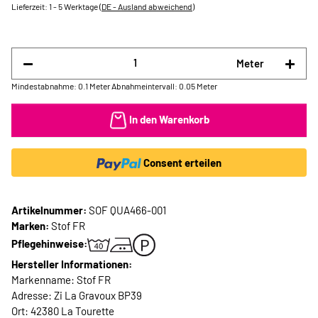
Lieferzeit:
1 - 5 Werktage
(DE - Ausland abweichend)
Meter
Mindestabnahme: 0.1 Meter
Abnahmeintervall: 0.05 Meter
In den Warenkorb
Consent erteilen
Artikelnummer:
SOF QUA466-001
Marken:
Stof FR
Pflegehinweise:
Hersteller Informationen:
Markenname: Stof FR
Adresse: Zi La Gravoux BP39
Ort: 42380 La Tourette