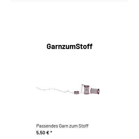
GarnzumStoff
Passendes Garn zum Stoff
5,50 €
*