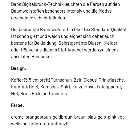
Dank Digitaldruck-Technik leuchten die Farben auf den
Baumwollstoffen besonders intensiv und die Motive
erscheinen sehr detailreich.
Der bedruckte Baumwollstoff in Öko-Tex Standard-Qualität
ist schön glatt und weich und eignet sich daher auch
bestens für Bekleidung. Selbstgenähte Blusen, Kleider
oder Röcke aus diesem Stoffkracher werden zu einem
absoluten Hingucker.
Design:
Koffer (5,5 cm breit) Turnschuh, Zelt, Globus, Trinkflasche,
Fahrrad, Brief, Kompass, Shirt, kurze Hose, Fotoapperat,
Hut, Brief, Brille und anderes
Farbe:
creme-orangebraun-goldbraun-braun-blau-gelb-pink-rot-
weiß-hellgrün-grau-anthrazit