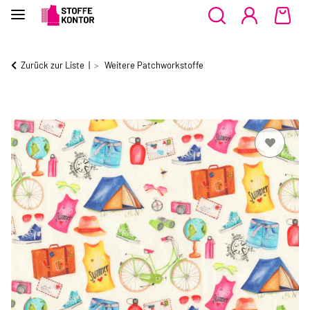
Zurück zur Liste
Weitere Patchworkstoffe