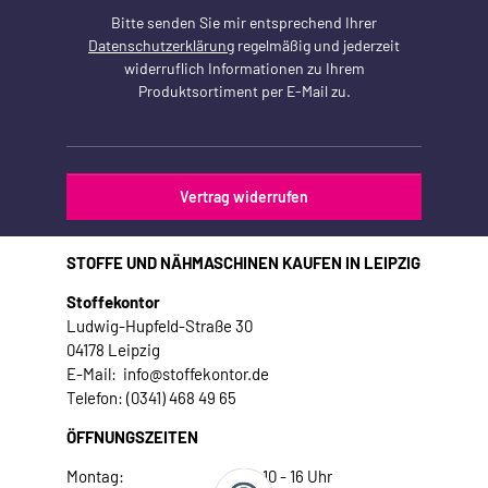
Bitte senden Sie mir entsprechend Ihrer
Datenschutzerklärung
regelmäßig und jederzeit
widerruflich Informationen zu Ihrem
Produktsortiment per E-Mail zu.
Vertrag widerrufen
STOFFE UND NÄHMASCHINEN KAUFEN IN LEIPZIG
Stoffekontor
Ludwig-Hupfeld-Straße 30
04178 Leipzig
E-Mail: info@stoffekontor.de
Telefon: (0341) 468 49 65
ÖFFNUNGSZEITEN
Montag:
10 - 16 Uhr