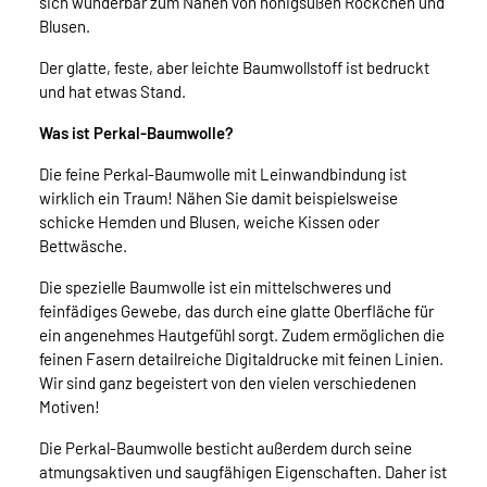
sich wunderbar zum Nähen von honigsüßen Röckchen und
Blusen.
Der glatte, feste, aber leichte Baumwollstoff ist bedruckt
und hat etwas Stand.
Was ist Perkal-Baumwolle?
Die feine Perkal-Baumwolle mit Leinwandbindung ist
wirklich ein Traum! Nähen Sie damit beispielsweise
schicke Hemden und Blusen, weiche Kissen oder
Bettwäsche.
Die spezielle Baumwolle ist ein mittelschweres und
feinfädiges Gewebe, das durch eine glatte Oberfläche für
ein angenehmes Hautgefühl sorgt. Zudem ermöglichen die
feinen Fasern detailreiche Digitaldrucke mit feinen Linien.
Wir sind ganz begeistert von den vielen verschiedenen
Motiven!
Die Perkal-Baumwolle besticht außerdem durch seine
atmungsaktiven und saugfähigen Eigenschaften. Daher ist