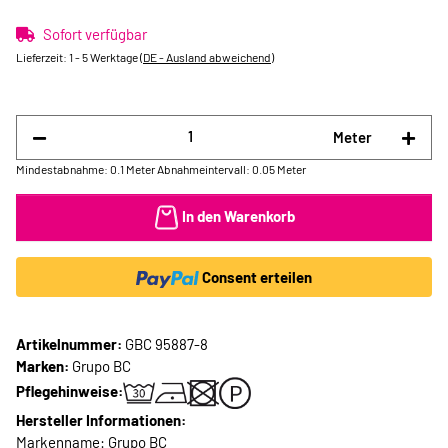
Sofort verfügbar
Lieferzeit:
1 - 5 Werktage
(DE - Ausland abweichend)
Meter
Mindestabnahme: 0.1 Meter
Abnahmeintervall: 0.05 Meter
In den Warenkorb
Consent erteilen
Artikelnummer:
GBC 95887-8
Marken:
Grupo BC
Pflegehinweise:
Hersteller Informationen:
Markenname: Grupo BC