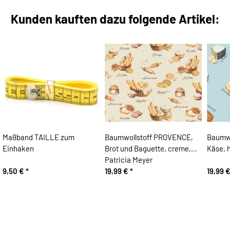
Kunden kauften dazu folgende Artikel:
Maßband TAILLE zum
Baumwollstoff PROVENCE,
Baumwo
Einhaken
Brot und Baguette, creme,
Käse, h
Patricia Meyer
9,50 €
*
19,99 €
*
19,99 