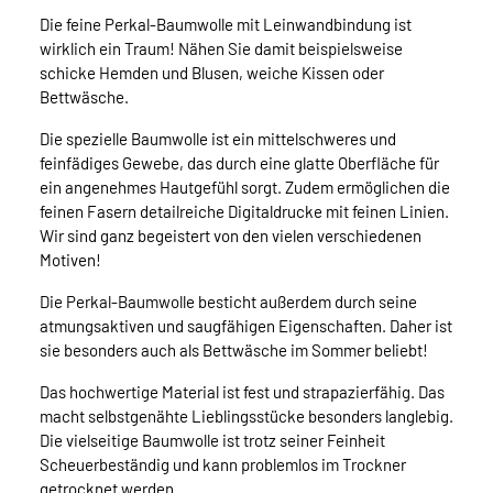
Die feine Perkal-Baumwolle mit Leinwandbindung ist
wirklich ein Traum! Nähen Sie damit beispielsweise
schicke Hemden und Blusen, weiche Kissen oder
Bettwäsche.
Die spezielle Baumwolle ist ein mittelschweres und
feinfädiges Gewebe, das durch eine glatte Oberfläche für
ein angenehmes Hautgefühl sorgt. Zudem ermöglichen die
feinen Fasern detailreiche Digitaldrucke mit feinen Linien.
Wir sind ganz begeistert von den vielen verschiedenen
Motiven!
Die Perkal-Baumwolle besticht außerdem durch seine
atmungsaktiven und saugfähigen Eigenschaften. Daher ist
sie besonders auch als Bettwäsche im Sommer beliebt!
Das hochwertige Material ist fest und strapazierfähig. Das
macht selbstgenähte Lieblingsstücke besonders langlebig.
Die vielseitige Baumwolle ist trotz seiner Feinheit
Scheuerbeständig und kann problemlos im Trockner
getrocknet werden.