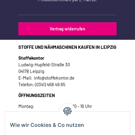
Vertrag widerrufen
STOFFE UND NÄHMASCHINEN KAUFEN IN LEIPZIG
Stoffekontor
Ludwig-Hupfeld-Straße 30
04178 Leipzig
E-Mail: info@stoffekontor.de
Telefon: (0341) 468 49 65
ÖFFNUNGSZEITEN
Montag:
10 - 16 Uhr
Dienstag:
10 - 16 Uhr
Mittwoch:
10 - 18 Uhr
Wie wir Cookies & Co nutzen
Donnerstag:
10 - 18 Uhr
Freitag:
10 - 18 Uhr