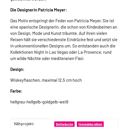
Die Designerin Patricia Meyer:
Das Motiv entspringt der Feder von Patricia Meyer. Sie ist
eine spanische Designerin, die schon von Kindesbeinen an
von Design, Mode und Kunst träumte. Auf ihren vielen
Reisen hält sie verschiedenste Eindrücke fest und setzt sie
in unkonventionellen Designs um. So entstanden auch die
Kollektionen Night in Las Vegas oder La Provence, rund
um wilde Nächte oder mediteranen Flair.
Design:
Wiskeyflaschen, maximal 12,5 cm hoch
Farbe:
hellgrau-hellgelb-goldgelb-weiß
Nähprojekt:
Produkteigenschaft
Wert
Bettwäsche
Homedeko nähen