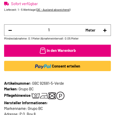
Sofort verfügbar
Lieferzeit:
1 - 5 Werktage
(DE - Ausland abweichend)
Meter
Mindestabnahme: 0.1 Meter
Abnahmeintervall: 0.05 Meter
In den Warenkorb
Consent erteilen
Artikelnummer:
GBC 92681-5-Verde
Marken:
Grupo BC
Pflegehinweise:
Hersteller Informationen:
Markenname: Grupo BC
Adresse: P.O. Box 8