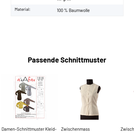
Material:
100 % Baumwolle
Passende Schnittmuster
Damen-Schnittmuster Kleid-
Zwischenmass
Zwisc