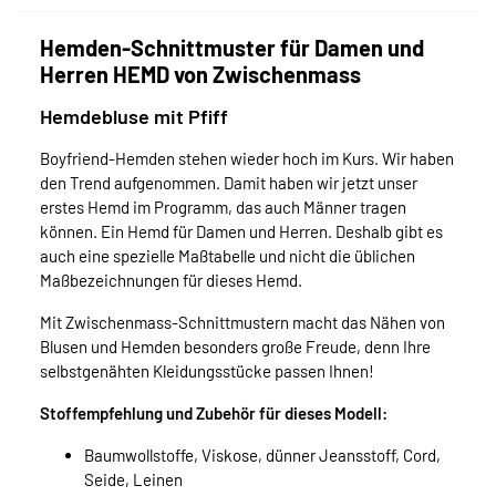
Hemden-Schnittmuster für Damen und
Herren HEMD von Zwischenmass
Hemdebluse mit Pfiff
Boyfriend-Hemden stehen wieder hoch im Kurs. Wir haben
den Trend aufgenommen. Damit haben wir jetzt unser
erstes Hemd im Programm, das auch Männer tragen
können. Ein Hemd für Damen und Herren. Deshalb gibt es
auch eine spezielle Maßtabelle und nicht die üblichen
Maßbezeichnungen für dieses Hemd.
Mit Zwischenmass-Schnittmustern macht das Nähen von
Blusen und Hemden besonders große Freude, denn Ihre
selbstgenähten Kleidungsstücke passen Ihnen!
Stoffempfehlung und Zubehör für dieses Modell:
Baumwollstoffe, Viskose, dünner Jeansstoff, Cord,
Seide, Leinen