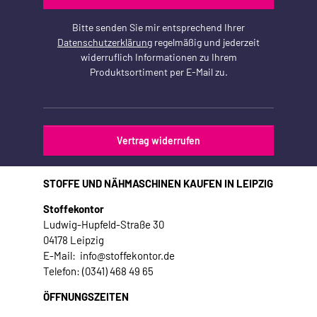
Bitte senden Sie mir entsprechend Ihrer
Datenschutzerklärung
regelmäßig und jederzeit
widerruflich Informationen zu Ihrem
Produktsortiment per E-Mail zu.
Vertrag widerrufen
STOFFE UND NÄHMASCHINEN KAUFEN IN LEIPZIG
Stoffekontor
Ludwig-Hupfeld-Straße 30
04178 Leipzig
E-Mail: info@stoffekontor.de
Telefon: (0341) 468 49 65
ÖFFNUNGSZEITEN