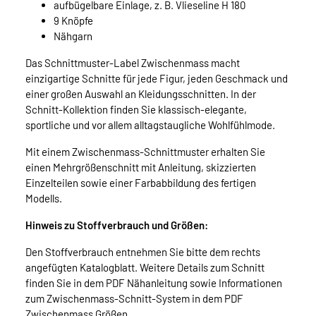
aufbügelbare Einlage, z. B. Vlieseline H 180
9 Knöpfe
Nähgarn
Das Schnittmuster-Label Zwischenmass macht
einzigartige Schnitte für jede Figur, jeden Geschmack und
einer großen Auswahl an Kleidungsschnitten. In der
Schnitt-Kollektion finden Sie klassisch-elegante,
sportliche und vor allem alltagstaugliche Wohlfühlmode.
Mit einem Zwischenmass-Schnittmuster erhalten Sie
einen Mehrgrößenschnitt mit Anleitung, skizzierten
Einzelteilen sowie einer Farbabbildung des fertigen
Modells.
Hinweis zu Stoffverbrauch und Größen:
Den Stoffverbrauch entnehmen Sie bitte dem rechts
angefügten Katalogblatt. Weitere Details zum Schnitt
finden Sie in dem PDF Nähanleitung sowie Informationen
zum Zwischenmass-Schnitt-System in dem PDF
Zwischenmass Größen.