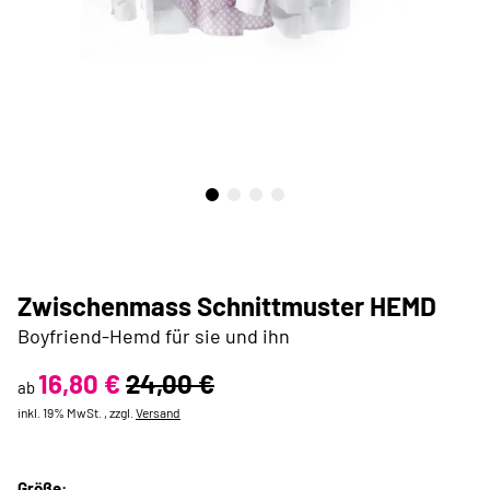
Zwischenmass Schnittmuster HEMD
Boyfriend-Hemd für sie und ihn
16,80 €
24,00 €
ab
inkl. 19% MwSt. , zzgl.
Versand
Größe: