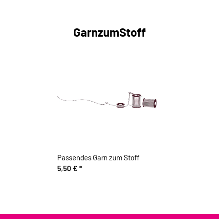
GarnzumStoff
Passendes Garn zum Stoff
5,50 €
*