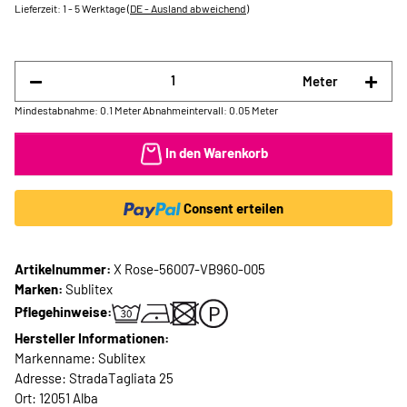
Lieferzeit:
1 - 5 Werktage
(DE - Ausland abweichend)
Meter
Mindestabnahme: 0.1 Meter
Abnahmeintervall: 0.05 Meter
In den Warenkorb
Consent erteilen
Artikelnummer:
X Rose-56007-VB960-005
Marken:
Sublitex
Pflegehinweise:
Hersteller Informationen:
Markenname: Sublitex
Adresse: StradaTagliata 25
Ort: 12051 Alba