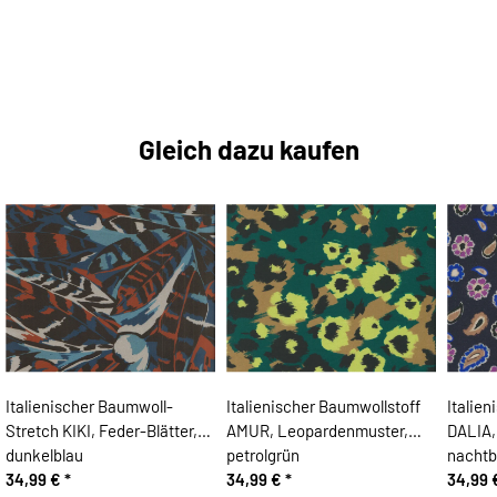
Gleich dazu kaufen
Italienischer Baumwoll-
Italienischer Baumwollstoff
Italie
Stretch KIKI, Feder-Blätter,
AMUR, Leopardenmuster,
DALIA,
dunkelblau
petrolgrün
nachtb
34,99 €
*
34,99 €
*
34,99