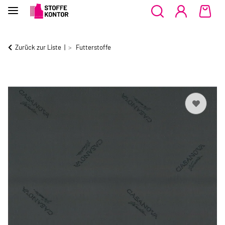
Zurück zur Liste
Futterstoffe