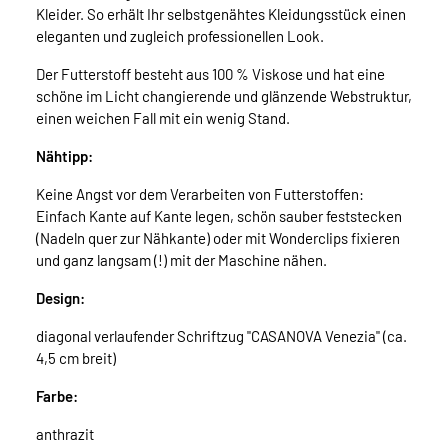
Kleider. So erhält Ihr selbstgenähtes Kleidungsstück einen
eleganten und zugleich professionellen Look.
Der Futterstoff besteht aus 100 % Viskose und hat eine
schöne im Licht changierende und glänzende Webstruktur,
einen weichen Fall mit ein wenig Stand.
Nähtipp:
Keine Angst vor dem Verarbeiten von Futterstoffen:
Einfach Kante auf Kante legen, schön sauber feststecken
(Nadeln quer zur Nähkante) oder mit Wonderclips fixieren
und ganz langsam (!) mit der Maschine nähen.
Design:
diagonal verlaufender Schriftzug "CASANOVA Venezia" (ca.
4,5 cm breit)
Farbe:
anthrazit