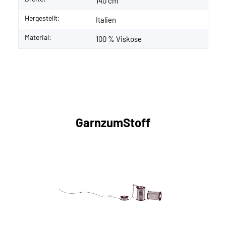
140 cm
Hergestellt:
Italien
Material:
100 % Viskose
GarnzumStoff