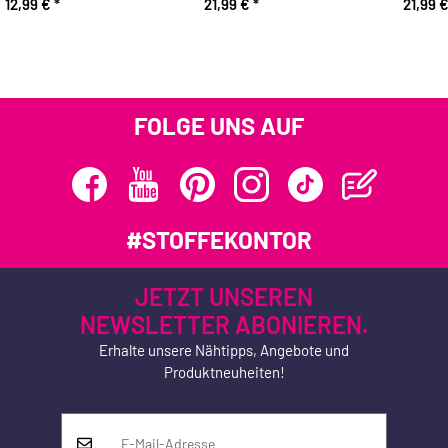
12,99 €
*
21,99 €
*
21,99 
FOLGE UNS AUF
#STOFFEKONTOR
JETZT UNSEREN
NEWSLETTER ABONIEREN.
Erhalte unsere Nähtipps, Angebote und
Produktneuheiten!