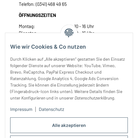
Telefon: (0341) 468 49 65
ÖFFNUNGSZEITEN
Montag:
10 - 16 Uhr
Dienstag:
10 - 16 Uhr
Mittwoch:
10 - 18 Uhr
Wie wir Cookies & Co nutzen
Donnerstag:
10 - 18 Uhr
Freitag:
10 - 18 Uhr
Durch Klicken auf „Alle akzeptieren“ gestatten Sie den Einsatz
Samstag:
10 - 14 Uhr
folgender Dienste auf unserer Website: YouTube, Vimeo,
Unser Service
Brevo, ReCaptcha, PayPal Express Checkout und
Ratenzahlung, Google Analytics 4, Google Ads Conversion
Tracking. Sie können die Einstellung jederzeit ändern
Rechtliches
(Fingerabdruck-Icon links unten). Weitere Details finden Sie
unter
Konfigurieren
und in unserer
Datenschutzerklärung
.
Impressum
|
Datenschutz
Alle akzeptieren