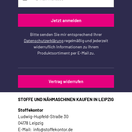
Jetzt anmelden
Bitte senden Sie mir entsprechend Ihrer
Datenschutzerklärung
regelmäßig und jederzeit
widerruflich Informationen zu Ihrem
Produktsortiment per E-Mail zu.
Vertrag widerrufen
STOFFE UND NÄHMASCHINEN KAUFEN IN LEIPZIG
Stoffekontor
Ludwig-Hupfeld-Straße 30
04178 Leipzig
E-Mail: info@stoffekontor.de