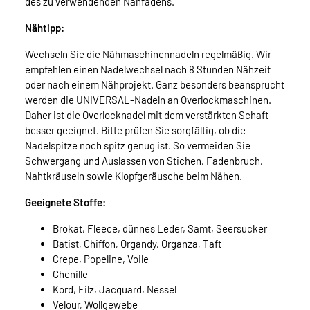
des zu verwendenden Nähfadens.
Nähtipp:
Wechseln Sie die Nähmaschinennadeln regelmäßig. Wir
empfehlen einen Nadelwechsel nach 8 Stunden Nähzeit
oder nach einem Nähprojekt. Ganz besonders beansprucht
werden die UNIVERSAL-Nadeln an Overlockmaschinen.
Daher ist die Overlocknadel mit dem verstärkten Schaft
besser geeignet. Bitte prüfen Sie sorgfältig, ob die
Nadelspitze noch spitz genug ist. So vermeiden Sie
Schwergang und Auslassen von Stichen, Fadenbruch,
Nahtkräuseln sowie Klopfgeräusche beim Nähen.
Geeignete Stoffe:
Brokat, Fleece, dünnes Leder, Samt, Seersucker
Batist, Chiffon, Organdy, Organza, Taft
Crepe, Popeline, Voile
Chenille
Kord, Filz, Jacquard, Nessel
Velour, Wollgewebe