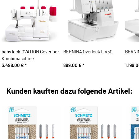
baby lock OVATION Coverlock
BERNINA Overlock L 450
BERNIN
Kombimaschine
3.498,00 €
*
899,00 €
*
1.199,
Kunden kauften dazu folgende Artikel: