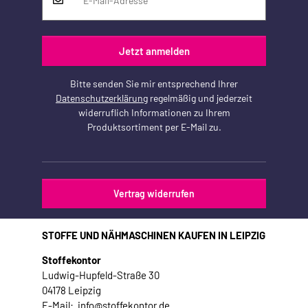
Jetzt anmelden
Bitte senden Sie mir entsprechend Ihrer
Datenschutzerklärung
regelmäßig und jederzeit
widerruflich Informationen zu Ihrem
Produktsortiment per E-Mail zu.
Vertrag widerrufen
STOFFE UND NÄHMASCHINEN KAUFEN IN LEIPZIG
Stoffekontor
Ludwig-Hupfeld-Straße 30
04178 Leipzig
E-Mail: info@stoffekontor.de