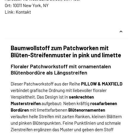
Ort: 10011 New York, NY
Link:
Kontakt
Baumwollstoff zum Patchworken mit
Blüten-Streifenmuster in pink und limette
Floraler Patchworkstoff mit ornamentalen
Blütenbordüre als Längsstreifen
Dieser Patchworkstoff aus der Reihe
PILLOW & MAXFIELD
verbindet grafische Ordnung mit liebevoller floraler
Verspieltheit. Das Design ist in
senkrechten
Musterstreifen
aufgebaut: Neben kräftig
rosafarbenen
Bordüren
mit limettefarbenen
Blütenornamenten
verlaufen helle Streifen mit zarten Ranken, kleinen Blättern
und pinken Blütenpunkten. Feine Punktlinien und schmale
Zierstreifen ergänzen das Muster und geben dem Stoff