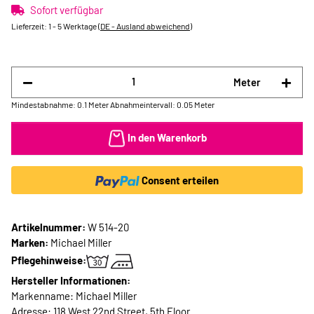
Sofort verfügbar
Lieferzeit:
1 - 5 Werktage
(DE - Ausland abweichend)
Meter
Mindestabnahme: 0.1 Meter
Abnahmeintervall: 0.05 Meter
In den Warenkorb
Consent erteilen
Artikelnummer:
W 514-20
Marken:
Michael Miller
Pflegehinweise:
Hersteller Informationen:
Markenname: Michael Miller
Adresse: 118 West 22nd Street, 5th Floor