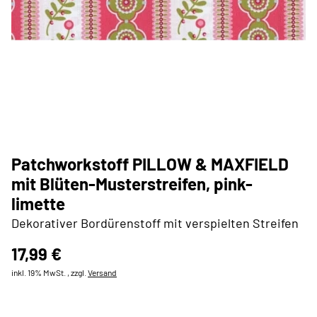
Patchworkstoff PILLOW & MAXFIELD
mit Blüten-Musterstreifen, pink-
limette
Dekorativer Bordürenstoff mit verspielten Streifen
17,99 €
inkl. 19% MwSt. , zzgl.
Versand