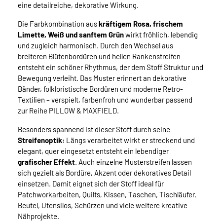
eine detailreiche, dekorative Wirkung.
Die Farbkombination aus
kräftigem Rosa, frischem
Limette, Weiß und sanftem Grün
wirkt fröhlich, lebendig
und zugleich harmonisch. Durch den Wechsel aus
breiteren Blütenbordüren und hellen Rankenstreifen
entsteht ein schöner Rhythmus, der dem Stoff Struktur und
Bewegung verleiht. Das Muster erinnert an dekorative
Bänder, folkloristische Bordüren und moderne Retro-
Textilien – verspielt, farbenfroh und wunderbar passend
zur Reihe PILLOW & MAXFIELD.
Besonders spannend ist dieser Stoff durch seine
Streifenoptik:
Längs verarbeitet wirkt er streckend und
elegant, quer eingesetzt entsteht ein lebendiger
grafischer Effekt
. Auch einzelne Musterstreifen lassen
sich gezielt als Bordüre, Akzent oder dekoratives Detail
einsetzen. Damit eignet sich der Stoff ideal für
Patchworkarbeiten, Quilts, Kissen, Taschen, Tischläufer,
Beutel, Utensilos, Schürzen und viele weitere kreative
Nähprojekte.