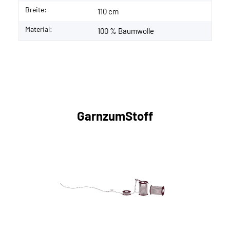
Breite:
110 cm
Material:
100 % Baumwolle
GarnzumStoff