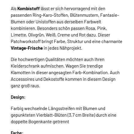
Als
Kombistoff
lässt er sich hervorragend mit den
passenden Ring-Karo-Stoffen, Blütenmustern, Fantasie-
Blumen oder Unistoffen aus derselben Farbwelt
kombinieren. Besonders schön passen Rosa, Pink,
Limette, Olivgrün, Weiß, Creme und Rot dazu. Dieser
Patchworkstoff bringt Farbe, Struktur und eine charmante
Vintage-Frische
in jedes Nähprojekt.
Die hochwertigen Qualitäten möchten auch Ihren
Kleiderschrank aufmischen. Wagen Sie trendige
Klamotten in dieser angesagten Farb-Kombination. Auch
Accessoires und Dekostoffe kommen in diesem Design
ganz groß raus.
Design:
Farbig wechselnde Längsstreifen mit Blumen und
gepunkteten Vierblatt-Blüten (3,7 cm Breite) durch eine
doppelte Bogenkante getrennt
Farbe: