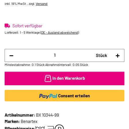
inkl. 19% MwSt. , zzgl.
Versand
Sofort verfügbar
Lieferzeit:
1 - 5 Werktage
(DE - Ausland abweichend)
Stück
Mindestabnahme: 0.1 Stück
Abnahmeintervall: 0.05 Stück
In den Warenkorb
Consent erteilen
Artikelnummer:
BX 10344-99
Marken:
Benartex
Pflegehinweise: