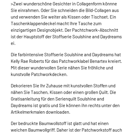
>Zwei wunderschöne Gesichter in Collagenform könnne
Sie einrahmen. Oder Sie schneiden die Bild-Collagen aus
und verwenden Sie weiter als Kissen oder Tischset. Ein
Taschenklappendeckel macht Ihre Tasche zum
einzigartigen Designobjekt. Der Pachtchwork-Abschnitt
ist der Hauptstoff der Stoffserie Soulshine and Daydreams
ei.
Die farbintensive Stoffserie Soulshine and Daydreams hat
Kelly Rae Roberts für das Patchworklabel Benartex kreiert.
Mit dieser wundervollen Serie nähen Sie fröhliche und
kunstvolle Patchworkdecken.
Dekorieren Sie Ihr Zuhause mit kunstvollen Stoffen und
nähen Sie Taschen, Kissen oder einen großen Quilt. Die
Gratisanleitung für den Serienquilt Soulshine and
Daydreams ist gratis und Sie können ihn rechts unter den
Artikelmerkmalen downloaden.
Der bedruckte Baumwollstoff ist glatt und hat einen
weichen Baumwollgriff. Daher ist der Patchworkstoff auch