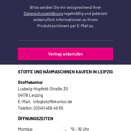
Bitte senden Sie mir entsprechend Ihrer
Datenschutzerklärung
regelmäßig und jederzeit
widerruflich Informationen zu Ihrem
Produktsortiment per E-Mail zu.
Vertrag widerrufen
STOFFE UND NÄHMASCHINEN KAUFEN IN LEIPZIG
Stoffekontor
Ludwig-Hupfeld-Straße 30
04178 Leipzig
E-Mail: info@stoffekontor.de
Telefon: (0341) 468 49 65
ÖFFNUNGSZEITEN
Montag:
10 - 16 Uhr