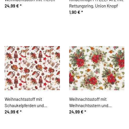
24,99 €
*
Rettungsring, Union Knopf
1,90 €
*
Weihnachtsstoff mit
Weihnachtsstoff mit
Schaukelpferden und
Weihnachtsstern und
Nussknackern
24,99 €
*
Kiefernzweigen
24,99 €
*