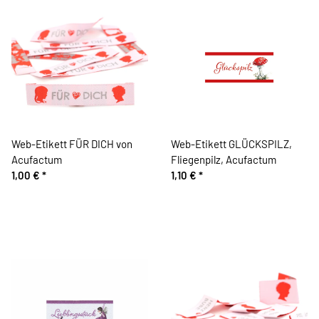
Web-Etikett FÜR DICH von
Web-Etikett GLÜCKSPILZ,
Acufactum
Fliegenpilz, Acufactum
1,00 €
*
1,10 €
*