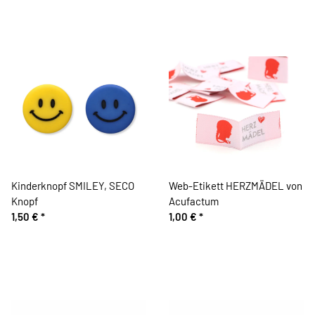
Kinderknopf SMILEY, SECO
Web-Etikett HERZMÄDEL von
Knopf
Acufactum
1,50 €
*
1,00 €
*