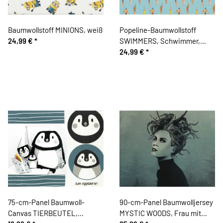
Baumwollstoff MINIONS, weiß
Popeline-Baumwollstoff
24,99 €
*
SWIMMERS, Schwimmer,
hellblau
24,99 €
*
75-cm-Panel Baumwoll-
90-cm-Panel Baumwolljersey
Canvas TIERBEUTEL,
MYSTIC WOODS, Frau mit