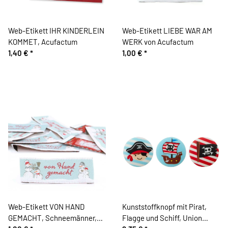
Web-Etikett IHR KINDERLEIN
Web-Etikett LIEBE WAR AM
KOMMET, Acufactum
WERK von Acufactum
1,40 €
*
1,00 €
*
Web-Etikett VON HAND
Kunststoffknopf mit Pirat,
GEMACHT, Schneemänner,
Flagge und Schiff, Union