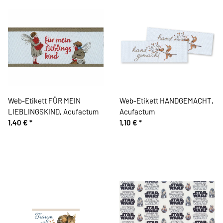
Web-Etikett FÜR MEIN
Web-Etikett HANDGEMACHT,
LIEBLINGSKIND, Acufactum
Acufactum
1,40 €
*
1,10 €
*