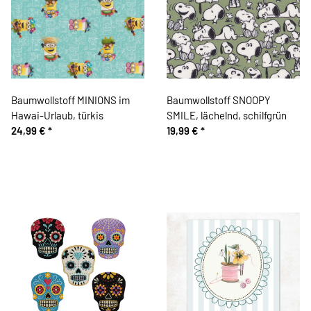
Baumwollstoff MINIONS im
Baumwollstoff SNOOPY
Hawai-Urlaub, türkis
SMILE, lächelnd, schilfgrün
24,99 €
*
19,99 €
*