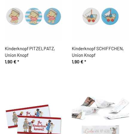
Kinderknopf PITZELPATZ,
Kinderknopf SCHIFFCHEN,
Union Knopf
Union Knopf
1,90 €
*
1,90 €
*