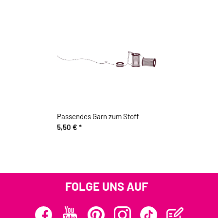
Passendes Garn zum Stoff
5,50 €
*
FOLGE UNS AUF