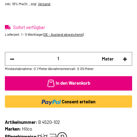
inkl. 19% MwSt. , zzgl.
Versand
Sofort verfügbar
Lieferzeit:
1 - 5 Werktage
(DE - Ausland abweichend)
Meter
Mindestabnahme: 0.1 Meter
Abnahmeintervall: 0.05 Meter
In den Warenkorb
Consent erteilen
Artikelnummer:
B 4520-102
Marken:
Hilco
Pflegehinweise: