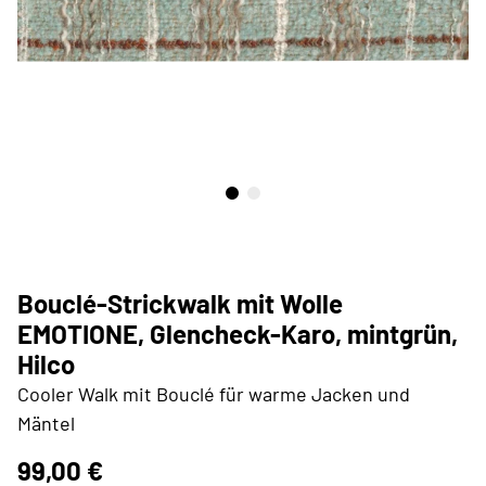
Bouclé-Strickwalk mit Wolle
EMOTIONE, Glencheck-Karo, mintgrün,
Hilco
Cooler Walk mit Bouclé für warme Jacken und
Mäntel
99,00 €