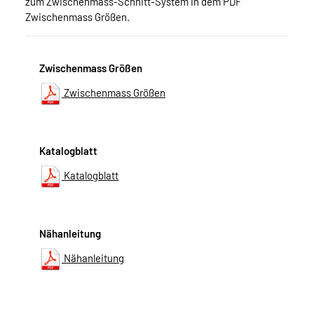
zum Zwischenmass-Schnitt-System in dem PDF
Zwischenmass Größen.
Zwischenmass Größen
Zwischenmass Größen
Katalogblatt
Katalogblatt
Nähanleitung
Nähanleitung