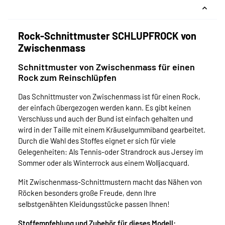
Rock-Schnittmuster SCHLUPFROCK von
Zwischenmass
Schnittmuster von Zwischenmass für einen
Rock zum Reinschlüpfen
Das Schnittmuster von Zwischenmass ist für einen Rock,
der einfach übergezogen werden kann. Es gibt keinen
Verschluss und auch der Bund ist einfach gehalten und
wird in der Taille mit einem Kräuselgummiband gearbeitet.
Durch die Wahl des Stoffes eignet er sich für viele
Gelegenheiten: Als Tennis-oder Strandrock aus Jersey im
Sommer oder als Winterrock aus einem Wolljacquard.
Mit Zwischenmass-Schnittmustern macht das Nähen von
Röcken besonders große Freude, denn Ihre
selbstgenähten Kleidungsstücke passen Ihnen!
Stoffempfehlung und Zubehör für dieses Modell: