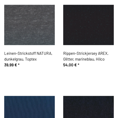
Leinen-Strickstoff NATURA,
Rippen-Strickjersey AREX,
dunkelgrau, Toptex
Glitter, marineblau, Hilco
39,99 €
*
54,00 €
*