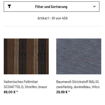
Filter und Sortierung
Artikel 1 - 81 von 459
Italienisches Fellimitat
Baumwoll-Strickstoff BALIO,
SCOIATTOLO, Streifen, braun
zweifarbig, dunkelblau, Hilco
89,00 €
*
29,99 €
*