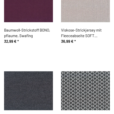
Baumwoll-Strickstoff BONO,
Viskose-Strickjersey mit
pflaume, Swafing
Fleeceabseite SOFT
32,99 €
*
WAFFLE, hellgrau, Hilco
36,99 €
*