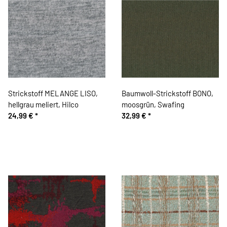
Strickstoff MELANGE LISO,
Baumwoll-Strickstoff BONO,
hellgrau meliert, Hilco
moosgrün, Swafing
24,99 €
*
32,99 €
*