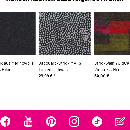
lk aus Merinowolle,
Jacquard-Strick MATS,
Strickwalk YORICK
, Hilco
Tupfen, schwarz
Vierecke, Hilco
*
29,99 €
*
64,00 €
*