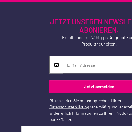
JETZT UNSEREN NEWSLE
ABONIEREN.
Erhalte unsere Nähtipps, Angebote u
Produktneuheiten!
Jetzt anmelden
Bitte senden Sie mir entsprechend Ihrer
Datenschutzerklärung
regelmäßig und jederzei
widerruflich Informationen zu Ihrem Produkt
per E-Mail zu.