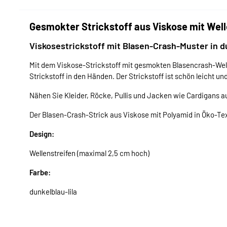
Gesmokter Strickstoff aus Viskose mit Well
Viskosestrickstoff mit Blasen-Crash-Muster in d
Mit dem Viskose-Strickstoff mit gesmokten Blasencrash-Wel
Strickstoff in den Händen. Der Strickstoff ist schön leicht
Nähen Sie Kleider, Röcke, Pullis und Jacken wie Cardigans a
Der Blasen-Crash-Strick aus Viskose mit Polyamid in Öko-Tex-
Design:
Wellenstreifen (maximal 2,5 cm hoch)
Farbe:
dunkelblau-lila