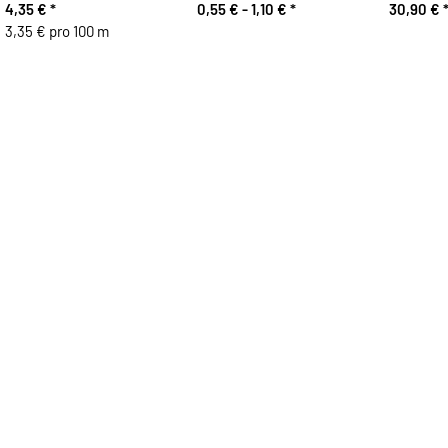
4,35 €
*
0,55 € -
1,10 €
*
30,90 €
3,35 € pro 100 m