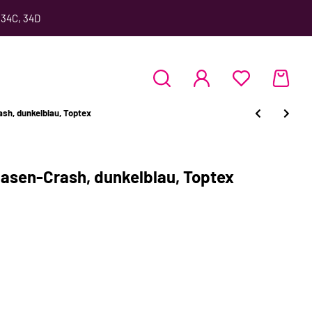
 34C, 34D
sh, dunkelblau, Toptex
lasen-Crash, dunkelblau, Toptex