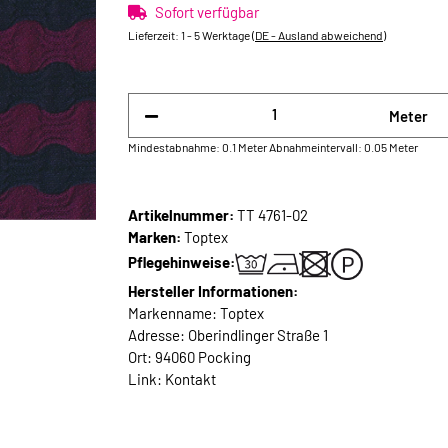
Sofort verfügbar
Lieferzeit:
1 - 5 Werktage
(DE - Ausland abweichend)
Meter
Mindestabnahme: 0.1 Meter
Abnahmeintervall: 0.05 Meter
Artikelnummer:
TT 4761-02
Marken:
Toptex
Pflegehinweise:
Hersteller Informationen:
Markenname: Toptex
Adresse: Oberindlinger Straße 1
Ort: 94060 Pocking
Link:
Kontakt