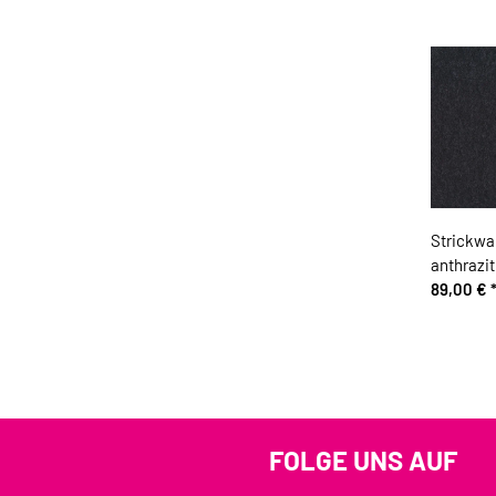
Strickwa
anthrazit
89,00 €
FOLGE UNS AUF