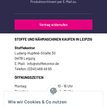
Produktsortiment per E-Mail zu.
Vertrag widerrufen
STOFFE UND NÄHMASCHINEN KAUFEN IN LEIPZIG
Stoffekontor
Ludwig-Hupfeld-Straße 30
04178 Leipzig
E-Mail: info@stoffekontor.de
Telefon: (0341) 468 49 65
ÖFFNUNGSZEITEN
Montag:
10 - 16 Uhr
Dienstag:
10 - 16 Uhr
Mittwoch:
10 - 18 Uhr
Wie wir Cookies & Co nutzen
Donnerstag:
10 - 18 Uhr