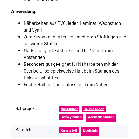
Anwendung:
Näharbeiten aus PVC, leder, Laminat, Wachstuch
und Vynil
Zum Zusammenhalten von mehreren Stofflagen und
schweren Stoffen
Markierungen feststecken mit 5, 7 und 10 mm
Abständen
Besonders gut geeignet für Näharbeiten mit der
Overlock., beispielsweise Halt beim Säumen des
Halsausschnittes
Fester Halt für Quilteinfassung beim Nähen
Nähprojekt:
Produkteigenschaft
Wert
Nähzimmer
Säume nähen
Jersey nähen
Wachstuch nähen
Material:
Kunststoff
Edelstahl