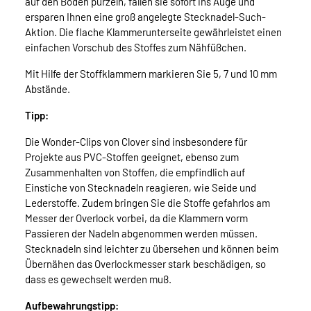
auf den Boden purzeln, fallen sie sofort ins Auge und
ersparen Ihnen eine groß angelegte Stecknadel-Such-
Aktion. Die flache Klammerunterseite gewährleistet einen
einfachen Vorschub des Stoffes zum Nähfüßchen.
Mit Hilfe der Stoffklammern markieren Sie 5, 7 und 10 mm
Abstände.
Tipp:
Die Wonder-Clips von Clover sind insbesondere für
Projekte aus PVC-Stoffen geeignet, ebenso zum
Zusammenhalten von Stoffen, die empfindlich auf
Einstiche von Stecknadeln reagieren, wie Seide und
Lederstoffe. Zudem bringen Sie die Stoffe gefahrlos am
Messer der Overlock vorbei, da die Klammern vorm
Passieren der Nadeln abgenommen werden müssen.
Stecknadeln sind leichter zu übersehen und können beim
Übernähen das Overlockmesser stark beschädigen, so
dass es gewechselt werden muß.
Aufbewahrungstipp: