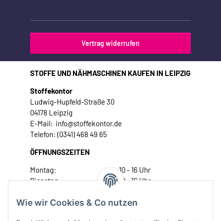
Vertrag widerrufen
STOFFE UND NÄHMASCHINEN KAUFEN IN LEIPZIG
Stoffekontor
Ludwig-Hupfeld-Straße 30
04178 Leipzig
E-Mail: info@stoffekontor.de
Telefon: (0341) 468 49 65
ÖFFNUNGSZEITEN
Montag:
10 - 16 Uhr
Dienstag:
10 - 16 Uhr
Mittwoch:
10 - 18 Uhr
Wie wir Cookies & Co nutzen
Donnerstag:
10 - 18 Uhr
Freitag:
10 - 18 Uhr