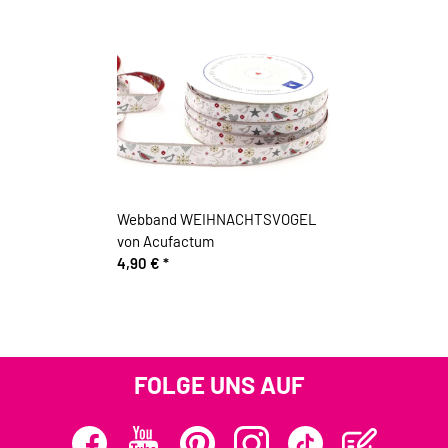
Webband WEIHNACHTSVOGEL
von Acufactum
4,90 €
*
FOLGE UNS AUF