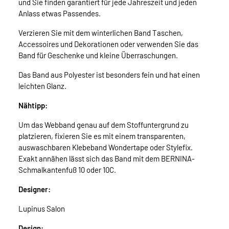
und Sie finden garantiert für jede Jahreszeit und jeden
Anlass etwas Passendes.
Verzieren Sie mit dem winterlichen Band Taschen,
Accessoires und Dekorationen oder verwenden Sie das
Band für Geschenke und kleine Überraschungen.
Das Band aus Polyester ist besonders fein und hat einen
leichten Glanz.
Nähtipp:
Um das Webband genau auf dem Stoffuntergrund zu
platzieren, fixieren Sie es mit einem transparenten,
auswaschbaren Klebeband Wondertape oder Stylefix.
Exakt annähen lässt sich das Band mit dem BERNINA-
Schmalkantenfuß 10 oder 10C.
Designer:
Lupinus Salon
Design: