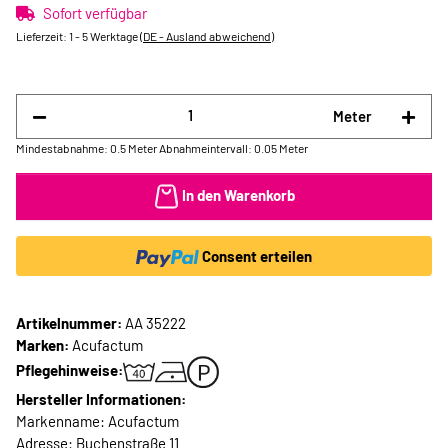
Sofort verfügbar
Lieferzeit:
1 - 5 Werktage
(DE - Ausland abweichend)
Meter
Mindestabnahme: 0.5 Meter
Abnahmeintervall: 0.05 Meter
In den Warenkorb
Consent erteilen
Artikelnummer:
AA 35222
Marken:
Acufactum
Pflegehinweise:
Hersteller Informationen:
Markenname: Acufactum
Adresse: Buchenstraße 11